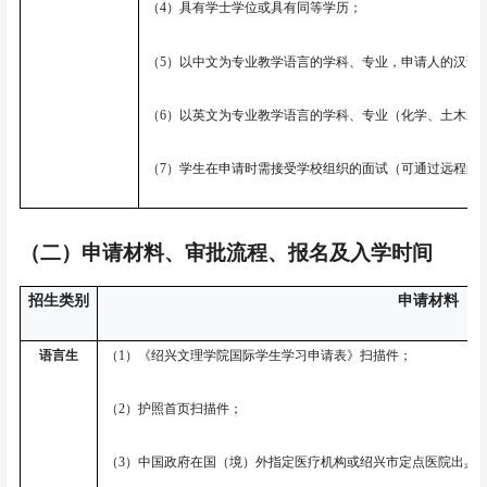
（
4）具有学士学位或具有同等学历；
（
5）以中文为专业教学语言的学科、专业，申请人的汉语水
（
6）以英文为专业教学语言的学科、专业（化学、土木水利
（
7）学生在申请时需接受学校组织的面试（可通过远程的
（二）申请材料、审批流程
、报名及
入学时间
招生类别
申请材料
语言生
（
1）《绍兴文理学院国际学生学习申请表》扫描件；
（
2）护照首页扫描件；
（
3）中国政府在国（境）外指定医疗机构或绍兴市定点医院出具