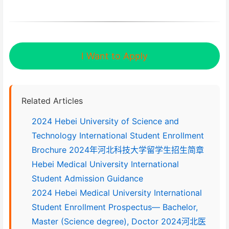
I Want to Apply
Related Articles
2024 Hebei University of Science and
Technology International Student Enrollment
Brochure 2024年河北科技大学留学生招生简章
Hebei Medical University International
Student Admission Guidance
2024 Hebei Medical University International
Student Enrollment Prospectus— Bachelor,
Master (Science degree), Doctor 2024河北医