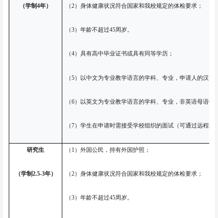
（学制
4年）
（
2）身体健康状况符合国家和我校规定的体检要求；
（
3）年龄不超过45周岁。
（
4）具有高中毕业证书或具有同等学历；
（
5）以中文为专业教学语言的学科、专业，申请人的汉语水
（
6）以英文为专业教学语言的学科、专业，非英语母语申请人的
（
7）学生在申请时需接受学校组织的面试（可通过远程的
研究生
（
1）外国公民，持有外国护照；
（学制
2.5-3年）
（
2）身体健康状况符合国家和我校规定的体检要求；
（
3）年龄不超过45周岁。