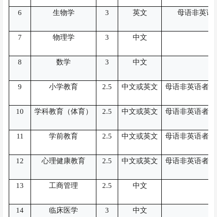
6
生物学
3
英文
母语非英语
7
物理学
3
中文
8
数学
3
中文
9
小学教育
2.5
中文或英文
母语非英语者雅
10
学科教育（体育）
2.5
中文或英文
母语非英语者雅
11
学前教育
2.5
中文或英文
母语非英语者雅
12
心理健康教育
2.5
中文或英文
母语非英语者雅
13
工商管理
2.5
中文
14
临床医学
3
中文