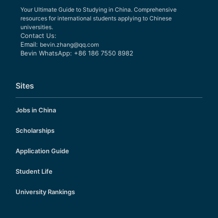
Your Ultimate Guide to Studying in China. Comprehensive
resources for international students applying to Chinese
universities.
Contact Us:
Email:
bevin.zhang@qq.com
Bevin WhatsApp: +86 186 7550 8982
Sites
Jobs in China
Scholarships
Application Guide
Student Life
University Rankings