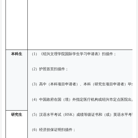
本科生
（
1）《绍兴文理学院国际学生学习申请表》扫描件；
（
2）护照首页扫描件；
（
3）高中（本科项目申请者）、本科（研究生项目申请者）毕业
（
4）中国政府在国（境）外指定医疗机构或绍兴市定点医院出具
（
5）汉语水平考试（HSK）成绩等级证书和（或）英语水平考试
研究生
（
6）经济担保证明扫描件；