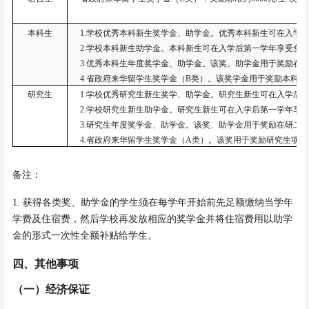
本科生
1.学校优秀本科新生奖学金、助学金。优秀本科新生可在入学后
2.学校本科新生助学金。本科新生可在入学后第一学年享受免费
3.优秀本科生年度奖学金、助学金。该奖、助学金用于奖励在
4.省政府来华留学生奖学金（B类）。该奖学金用于奖励本科项
研究生
1.学校优秀研究生新生奖学、助学金。研究生新生可在入学后第
2.学校研究生新生助学金。研究生新生可在入学后第一学年享受
3.研究生年度奖学金、助学金。该奖、助学金用于奖励在研二
4.省政府来华留学生奖学金（A类）。该奖用于奖励研究生项目
备注：
1.
获得各类奖、助学金的学生须在每学年开始前
先足额缴纳
当
学年
学费
及住宿费
，然后学校
再发放相应的
奖学金
并将住宿
费用以
助
学
金的形式一次性
全额补贴给学生。
四、其他事项
（一）经济保证