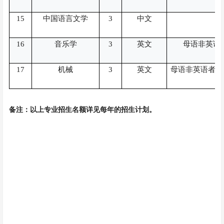
15
中国语言文学
3
中文
16
音乐学
3
英文
母语非英语
17
机械
3
英文
母语非英语者雅
备注：以上专业招生名额详见每年的招生计划。