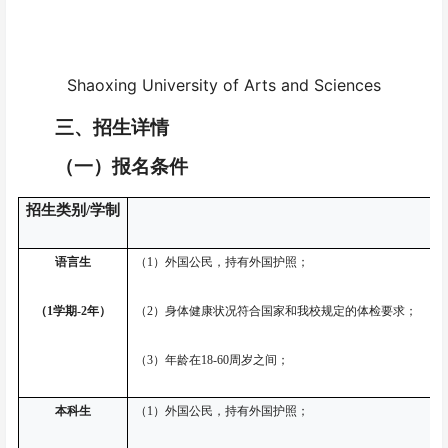
Shaoxing University of Arts and Sciences
三、招生详情
（一）报名条件
招生类别
/学制
语言生
（
1）外国公民，持有外国护照；
（
1学期-2年）
（
2）身体健康状况符合国家和我校规定的体检要求；
（
3）年龄在18-60周岁之间；
本科生
（
1）外国公民，持有外国护照；