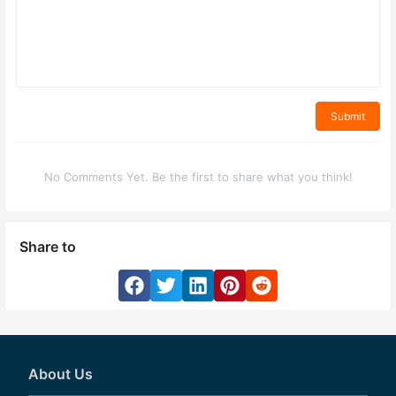
Submit
No Comments Yet. Be the first to share what you think!
Share to
About Us