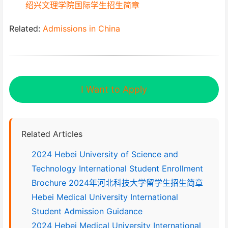
绍兴文理学院国际学生招生简章
Related:
Admissions in China
I Want to Apply
Related Articles
2024 Hebei University of Science and
Technology International Student Enrollment
Brochure 2024年河北科技大学留学生招生简章
Hebei Medical University International
Student Admission Guidance
2024 Hebei Medical University International