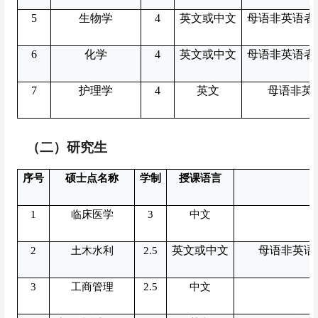
5
生物学
4
英文或中文
母语非英语者雅
6
化学
4
英文或中文
母语非英语者雅
7
护理学
4
英文
母语非英语
（二）研究生
序号
硕士点名称
学制
授课语言
1
临床医学
3
中文
英文或中文
母语非英语者
2
土木水利
2.5
3
工商管理
2.5
中文