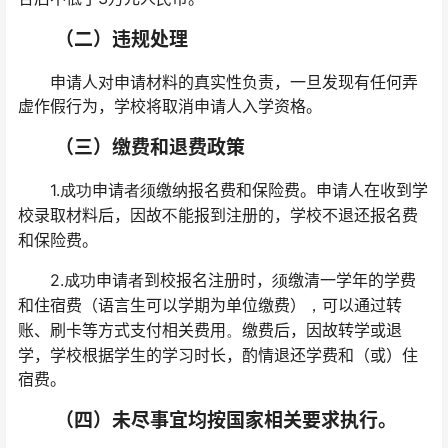
（二）违规处理
申请人对申请材料的真实性负责，一旦发现有任何弄
虚作假行为，学校将取消申请人入学资格。
（三）缴费和退费政策
1.
申请
缴纳报名费和保险费。申请人在收到学
成功
者须
校录取材料后，因故
能报到注册的，学校不退还报名费
不
和保险费。
2.
申请
到校报名注册时，
缴清一学年的学费
成功
者
须
和住宿费（语言生可以学期为单位缴费）
可以通过转
，
账、刷卡等方式支付相关费用
缴费后，因故转学或退
。
学，学校根据学生的学习时长，酌情退还学费和（或）住
宿费。
（四）未尽事宜均按国家相关要求执行。