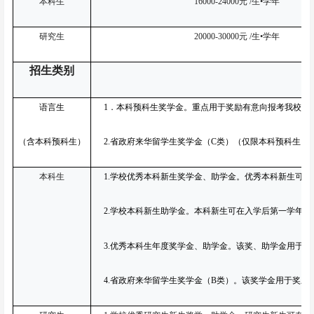
本科生
16000-24000
元 /生•学年
研究生
20000-30000
元 /生•学年
招生类别
语言生
1
．本科预科生奖学金。重点用于奖励有意向报考我校202
（含本科预科生）
2.
省政府来华留学生奖学金（C类）（仅限本科预科生）。
本科生
1.
学校优秀本科新生奖学金、助学金。优秀本科新生可在入
2.
学校本科新生助学金。本科新生可在入学后第一学年享受免
3.
优秀本科生年度奖学金、助学金。该奖、助学金用于奖励
4.
省政府来华留学生奖学金（B类）。该奖学金用于奖励本