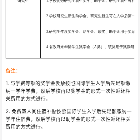
研究生
1.
学校优秀研究生新生奖学、助学金。研究生新生可在入学
2.
学校研究生新生助学金。研究生新生可在入学后第一学年
3.
研究生年度奖学金、助学金。该奖、助学金用于奖励在
4.
省政府来华留学生奖学金（A类）。该奖用于奖励研二到
备注：
1. 与学费等额的奖学金
国际学生入学后先足额缴
发放按照
纳一学年学费，然后学校再以奖学金的形式一次性返还相
关费用
。
的方式进行
2. 免费双人间住宿
国际学生入学后先足额缴纳一
补贴按照
学年住宿费，然后学校再以助学金的形式一次性返还相关
费用
。
的方式进行