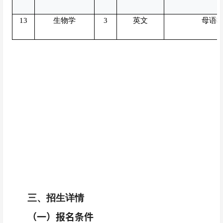
13
生物学
3
英文
母语非
三、招生详情
（一）报名条件