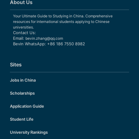
About Us
Your Ultimate Guide to Studying in China. Comprehensive
resources for international students applying to Chinese
universities.
Contact Us:
Email:
bevin.zhang@qq.com
Bevin WhatsApp: +86 186 7550 8982
Sites
Jobs in China
Scholarships
Application Guide
Student Life
University Rankings