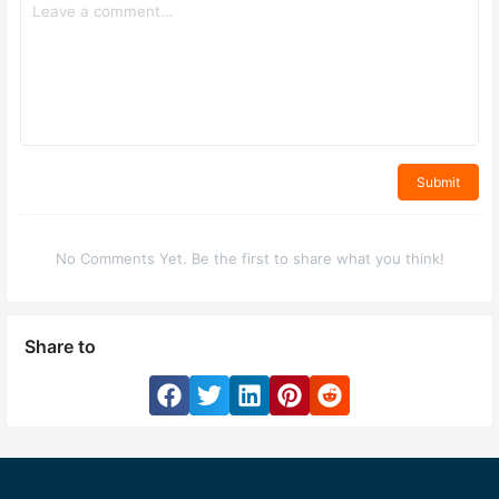
Submit
No Comments Yet. Be the first to share what you think!
Share to