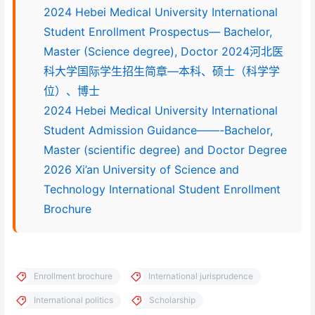
2024 Hebei Medical University International
Student Enrollment Prospectus— Bachelor,
Master (Science degree), Doctor 2024河北医
科大学国际学生招生简章—本科、硕士（科学学
位）、博士
2024 Hebei Medical University International
Student Admission Guidance——-Bachelor,
Master (scientific degree) and Doctor Degree
2026 Xi’an University of Science and
Technology International Student Enrollment
Brochure
Enrollment brochure
International jurisprudence
International politics
Scholarship