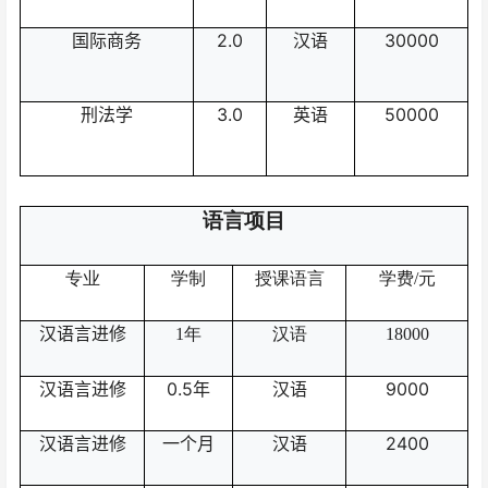
国际商务
2.0
汉语
30000
刑法学
3.0
英语
50000
语言项目
专业
学制
授课语言
学费
/
元
汉语言进修
1
年
汉语
18000
汉语言进修
0.5年
汉语
9000
汉语言进修
一个月
汉语
2
400