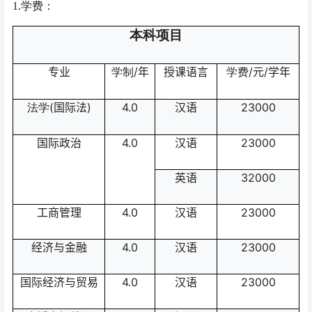
1.
学费：
本科项目
专业
/年
授课语言
/元/学年
学制
学费
(国际法)
4.0
汉语
23000
法学
国际政治
4.0
汉语
23000
英语
32000
工商管理
4.0
汉语
23000
经济与金融
4.0
汉语
23000
国际经济与贸易
4.0
汉语
23000