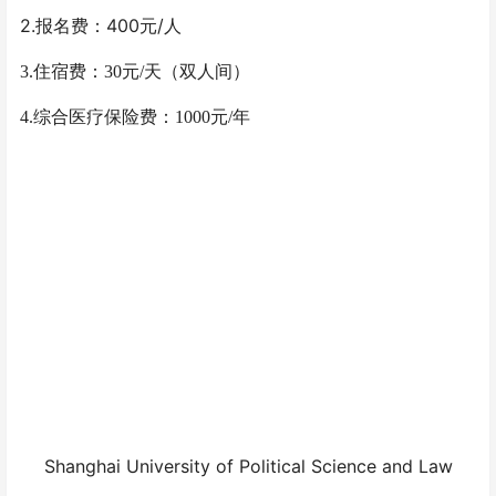
2.
400
/
报名费：
元
人
3.
住宿费：
30
元
/
天（双人间）
4.
综合医疗保险费：
1000
元
/
年
Shanghai University of Political Science and Law