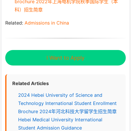
brochure 2022年上海电机学院秋季国际学生（本
科）招生简章
Related:
Admissions in China
I Want to Apply
Related Articles
2024 Hebei University of Science and
Technology International Student Enrollment
Brochure 2024年河北科技大学留学生招生简章
Hebei Medical University International
Student Admission Guidance