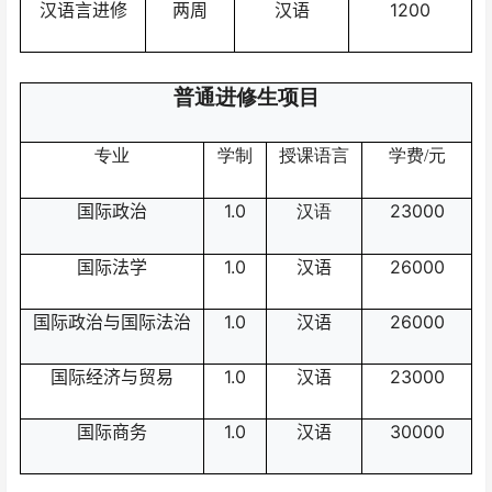
汉语言进修
两周
汉语
1200
普通进修生项目
专业
学制
授课语言
学费
/
元
国际政治
1.0
23000
汉语
国际法学
1.0
汉语
26000
国际政治与国际法治
1.0
汉语
26000
国际经济与贸易
1.0
汉语
23000
国际商务
1.0
汉语
30000