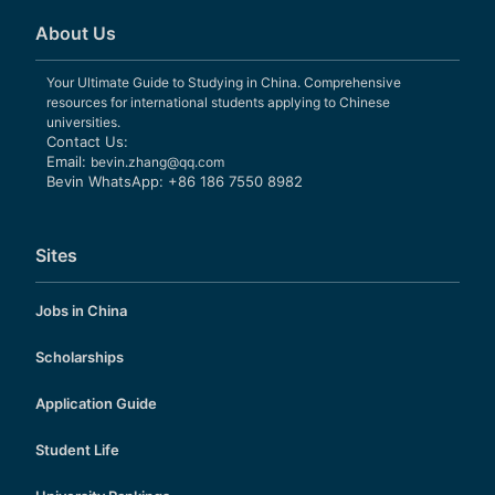
About Us
Your Ultimate Guide to Studying in China. Comprehensive
resources for international students applying to Chinese
universities.
Contact Us:
Email:
bevin.zhang@qq.com
Bevin WhatsApp: +86 186 7550 8982
Sites
Jobs in China
Scholarships
Application Guide
Student Life