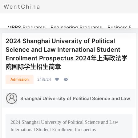
WentChina
Programs
MBBS Programs
Engineering Programs
Business Pr
2024 Shanghai University of Political
Science and Law International Student
Enrollment Prospectus 2024年上海政法学
院国际学生招生简章
Admission
24/8/24
Shanghai University of Political Science and Law
2024 Shanghai University of Political Science and Law
International Student Enrollment Prospectus