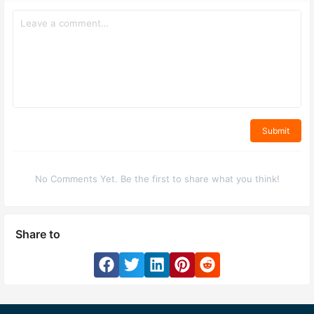
Submit
No Comments Yet. Be the first to share what you think!
Share to