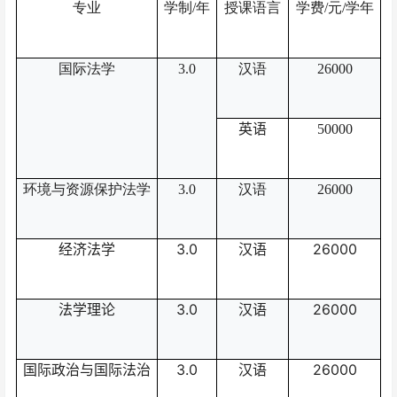
专业
学制
/
年
授课语言
学费
/
元
/
学年
国际法学
3.0
汉语
26000
英语
50000
环境与资源保护法学
3.0
汉语
26000
经济法学
3.0
汉语
26000
法学理论
3.0
汉语
26000
国际政治与国际法治
3.0
汉语
26000