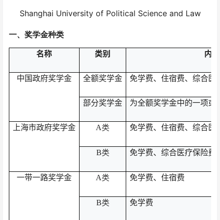
Shanghai University of Political Science and Law
一、
奖学金种类
名称
类别
内容
中国政府奖学金
全额奖学金
免学费、住宿费、综合医
部分奖学金
为全额奖学金中的一项或
上海市政府奖学金
免学费、住宿费、综合医
A
类
免学费、综合医疗保险费
B
类
一带一路奖学金
免学费、住宿费
A
类
免学费
B
类