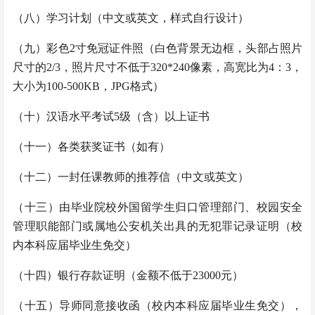
（八）
学习计划（中文或英文，样式自行设计）
（九）
彩色2寸免冠证件照（白色背景无边框，头部占照片
尺寸的2/3，照片尺寸不低于320*240像素，高宽比为4：3，
大小为100-500KB，JPG格式）
（十）
汉语水平考试5级（含）以上证书
（十一）
各类获奖证书（如有）
（十二）
一封任课教师的推荐信（中文或英文）
（十三）
由毕业院校外国留学生归口管理部门、校园安全
管理职能部门或属地公安机关出具的无犯罪记录证明（
校
内本科应届毕业生免交
）
（十四）
银行存款证明（金额不低于23000元）
（十五）
导师同意接收函（校内本科应届毕业生免交），