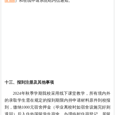
）和在线申请系统站内信通知。
on.htm
十三、报到注册及其他事项
2024年秋季学期我校采用线下课堂教学，所有境内外
的录取学生需在规定的报到期限内持申请材料原件到校报
到，缴纳1000元宿舍押金（毕业离校时如宿舍设施完好则
退回）后入住外国留学生宿舍，办理临时住宿登记、居留