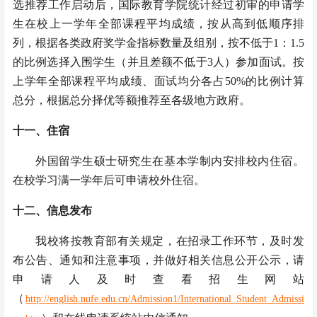
选推荐工作启动后，国际教育学院统计经过初审的申请学
生在校上一学年全部课程平均成绩，按从高到低顺序排
列，根据各类政府奖学金指标数量及组别，按不低于1：1.5
的比例选择入围学生（并且差额不低于3人）参加面试。按
上学年全部课程平均成绩、面试均分各占50%的比例计算
总分，根据总分择优等额推荐至各级地方政府。
十一、住宿
外国留学生硕士研究生在基本学制内安排校内住宿。
在校学习满一学年后可申请校外住宿。
十二、信息发布
我校将按教育部有关规定，在招录工作环节，及时发
布公告、通知和注意事项，并做好相关信息公开公示，请
申请人及时查看招生网站
（
http://english.nufe.edu.cn/Admission1/International_Student_Admissi