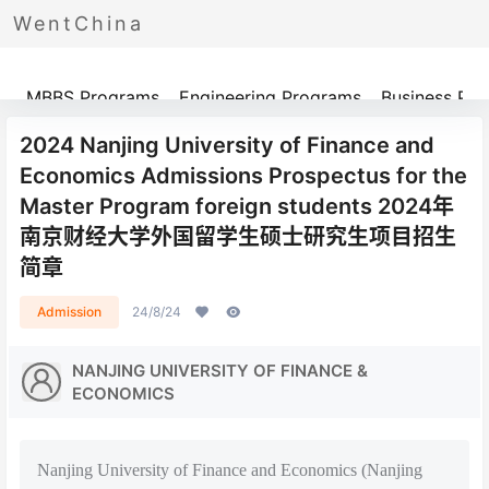
WentChina
Programs
MBBS Programs
Engineering Programs
Business Pr
2024 Nanjing University of Finance and
Economics Admissions Prospectus for the
Master Program foreign students 2024年
南京财经大学外国留学生硕士研究生项目招生
简章
Admission
24/8/24
NANJING UNIVERSITY OF FINANCE &
ECONOMICS
Nanjing University of Finance and Economics (Nanjing