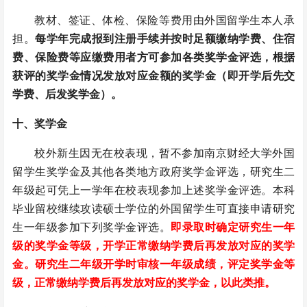
教材、签证、体检、保险等费用由外国留学生本人承
担。
每学年完成报到注册手续并按时足额缴纳学费、住宿
费、保险费等应缴费用者方可参加各类奖学金评选，根据
获评的奖学金情况发放对应金额的奖学金（即开学后先交
学费、后发奖学金）。
十、
奖学金
校外新生因无在校表现，暂不参加南京财经大学外国
留学生奖学金及其他各类地方政府奖学金评选，研究生二
年级起可凭上一学年在校表现参加上述奖学金评选。
本科
毕业留校继续攻读硕士学位的外国留学生可直接申请研究
生一年级参加下列奖学金评选。
即录取时确定研究生一年
级的奖学金等级，开学正常缴纳学费后再发放对应的奖学
金。研究生二年级开学时审核一年级成绩，评定奖学金等
级，
正常缴纳学费后再发放对应的奖学金，以此类推。