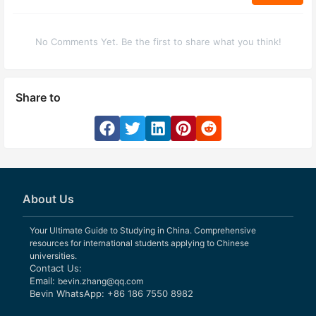
No Comments Yet. Be the first to share what you think!
Share to
About Us
Your Ultimate Guide to Studying in China. Comprehensive
resources for international students applying to Chinese
universities.
Contact Us:
Email:
bevin.zhang@qq.com
Bevin WhatsApp: +86 186 7550 8982