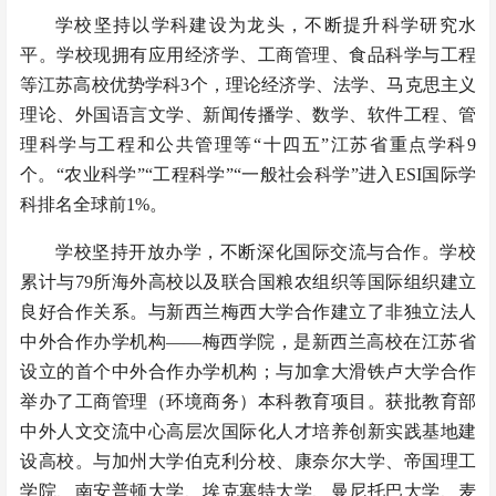
学校坚持以学科建设为龙头，不断提升科学研究水
平。学校现拥有应用经济学、工商管理、食品科学与工程
等江苏高校优势学科3个，理论经济学、法学、马克思主义
理论、外国语言文学、新闻传播学、数学、软件工程、管
理科学与工程和公共管理等“十四五”江苏省重点学科9
个。“农业科学”“工程科学”“一般社会科学”进入ESI国际学
科排名全球前1%。
学校坚持开放办学，不断深化国际交流与合作。学校
累计与79所海外高校以及联合国粮农组织等国际组织建立
良好合作关系。与新西兰梅西大学合作建立了非独立法人
中外合作办学机构——梅西学院，是新西兰高校在江苏省
设立的首个中外合作办学机构；与加拿大滑铁卢大学合作
举办了工商管理（环境商务）本科教育项目。获批教育部
中外人文交流中心高层次国际化人才培养创新实践基地建
设高校。与加州大学伯克利分校、康奈尔大学、帝国理工
学院、南安普顿大学、埃克塞特大学、曼尼托巴大学、麦