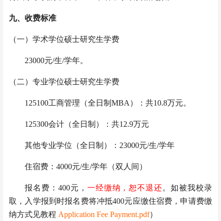
九、
收费标准
（一）学术学位硕士研究生学费
23000元/生/学年。
（二）专业学位硕士研究生学费
125100工商管理（全日制MBA）：共10.8万元。
125300会计（全日制）：共12.9万元
其他专业学位（全日制）：23000元/生/学年
住宿费：4000元/生/学年（双人间）
报名费：400元，
一经缴纳，恕不退还
。如被我校录
取，入学报到时报名费将冲抵400元应缴住宿费，申请费缴
纳方式见教程
Application Fee Payment.pdf
）