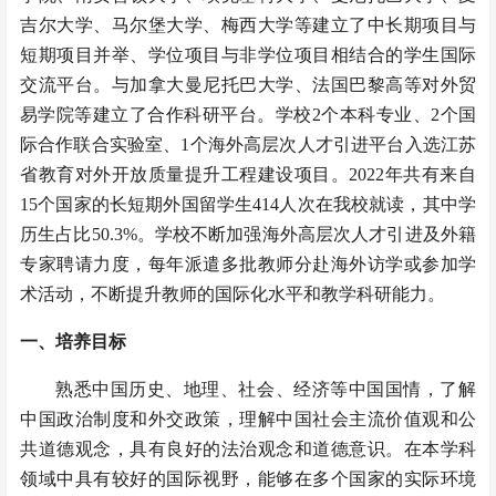
吉尔大学、马尔堡大学、梅西大学等建立了中长期项目与
短期项目并举、学位项目与非学位项目相结合的学生国际
交流平台。与加拿大曼尼托巴大学、法国巴黎高等对外贸
易学院等建立了合作科研平台。学校2个本科专业、2个国
际合作联合实验室、1个海外高层次人才引进平台入选江苏
省教育对外开放质量提升工程建设项目。2022年共有来自
15个国家的长短期外国留学生414人次在我校就读，其中学
历生占比50.3%。学校不断加强海外高层次人才引进及外籍
专家聘请力度，每年派遣多批教师分赴海外访学或参加学
术活动，不断提升教师的国际化水平和教学科研能力。
一、
培养目标
熟悉中国历史、地理、社会、经济等中国国情，了解
中国政治制度和外交政策，理解中国社会主流价值观和公
共道德观念，具有良好的法治观念和道德意识。在本学科
领域中具有较好的国际视野，能够在多个国家的实际环境