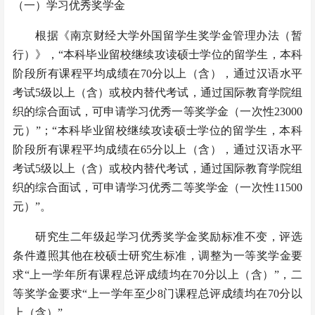
（
一）
学习优秀奖学金
根据《南京财经大学外国留学生奖学金管理办法（暂
行）》，“本科毕业留校继续攻读硕士学位的留学生，本科
阶段所有课程平均成绩在70分以上（含），通过汉语水平
考试5级以上（含）或校内替代考试，通过国际教育学院组
织的综合面试，可申请学习优秀一等奖学金（一次性23000
元）”；“本科毕业留校继续攻读硕士学位的留学生，本科
阶段所有课程平均成绩在65分以上（含），通过汉语水平
考试5级以上（含）或校内替代考试，通过国际教育学院组
织的综合面试，可申请学习优秀二等奖学金（一次性11500
元）”。
研究生二年级起学习优秀奖学金奖励标准不变，评选
条件遵照其他在校硕士研究生标准，调整为一等奖学金要
求“上一学年所有课程总评成绩均在70分以上（含）”，二
等奖学金要求“上一学年至少8门课程总评成绩均在70分以
上（含）”。