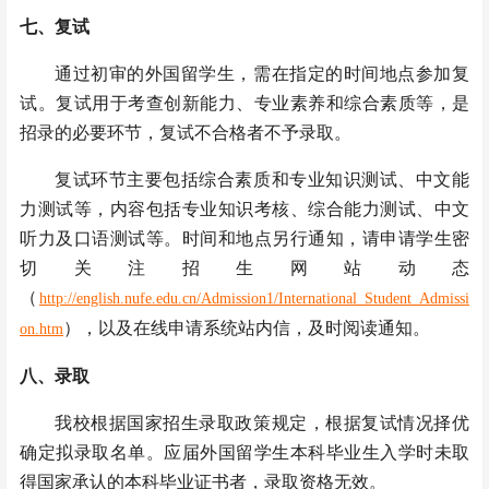
七、
复试
通过初审的外国留学生，需在指定的时间地点参加复
试。复试用于考查创新能力、专业素养和综合素质等，是
招录的必要环节，复试不合格者不予录取。
复试环节主要包括综合素质和专业知识测试、中文能
力测试等，内容包括专业知识考核、综合能力测试、中文
听力及口语测试等。时间和地点另行通知，请申请学生
密
切关注招生网站动态
（
http://english.nufe.edu.cn/Admission1/International_Student_Admissi
），
以及在线申请系统站内信，及时阅读通知。
on.htm
八、
录取
我校根据国家招生录取政策规定，根据复试情况择优
确定拟录取名单。应届外国留学生本科毕业生入学时未取
得国家承认的本科毕业证书者，录取资格无效。