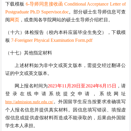
下载模板
6-导师同意接收函 Conditional Acceptance Letter of
Postgraduate Ph.D Supervisor.doc
。部分硕士生导师信息可查
阅
网页
，或查阅各学院网站的硕士生导师介绍栏目。
（十六）
体检报告（
校内本科应届毕业生免交），下载模
板
7-Foreigner Physical Examination Form.pdf
（十七）其他指定材料
上述材料如为非中文或英文版本，需提交经过翻译公
证的中文或英文版本。
网上报名时间为
2023年11月20日至2024年6月15日
，请
登录在线申请系统提交申请，系统网址
。外国留学生应当按要求准确填写
http://admission.nufe.edu.cn/
个人报名信息并提供真实材料。因信息填写错误、填报虚
假信息或提供虚假材料而造成不能录取的，后果由外国留
学生本人承担。