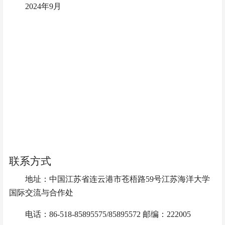
202
4
年
9月
联系方式
地址：中国江苏省连云港市苍梧路
59号江苏海洋大学
国际交流与合作处
电话：
86-518-85895575/85895572 邮编：222005