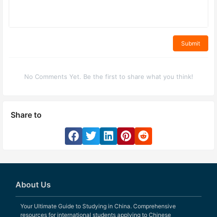
Submit
No Comments Yet. Be the first to share what you think!
Share to
About Us
Your Ultimate Guide to Studying in China. Comprehensive
resources for international students applying to Chinese