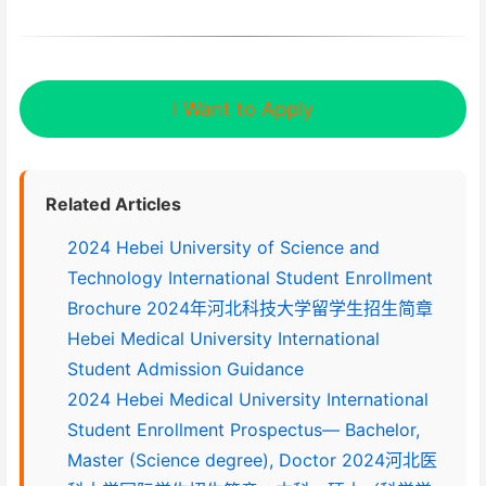
I Want to Apply
Related Articles
2024 Hebei University of Science and
Technology International Student Enrollment
Brochure 2024年河北科技大学留学生招生简章
Hebei Medical University International
Student Admission Guidance
2024 Hebei Medical University International
Student Enrollment Prospectus— Bachelor,
Master (Science degree), Doctor 2024河北医