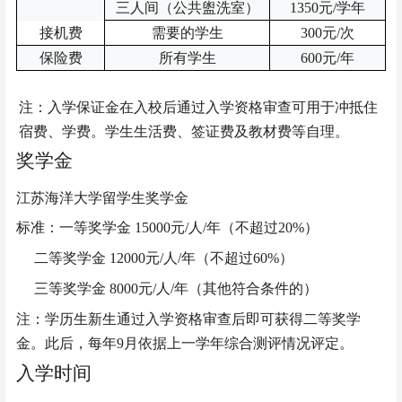
三人间（公共
盥洗室
）
1350元/学年
接机费
需要的学生
300元/次
保险费
所有学生
600元/年
注：入学保证金在入校后通过入学资格审查可用于冲抵住
宿费、学费。学生生活费、签证费及教材费等自理。
奖学金
江苏海洋大学留学生奖学金
标准：一等奖学金
15000元/人/年（不超过20%）
二等奖学金
12000元/人/年（不超过60%）
三等奖学金
8000元/人/年（其他符合条件的）
注：学历生新生通过入学资格审查后即可获得二等奖学
金。此后，每年
9月依据上一学年综合测评情况评定。
入学时间