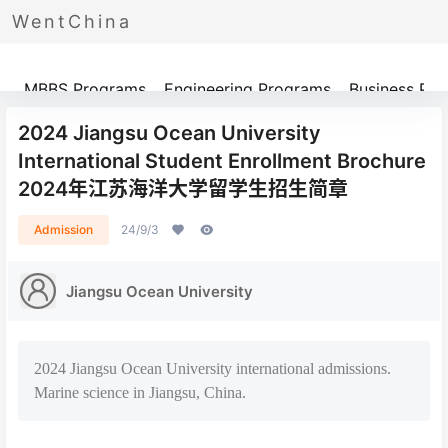
WentChina
Programs
MBBS Programs
Engineering Programs
Business Pr
2024 Jiangsu Ocean University
International Student Enrollment Brochure
2024年江苏海洋大学留学生招生简章
Admission
24/9/3
Jiangsu Ocean University
2024 Jiangsu Ocean University international admissions.
Marine science in Jiangsu, China.