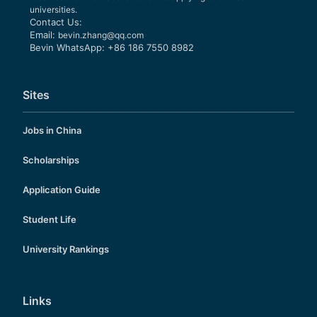
universities.
Contact Us:
Email:
bevin.zhang@qq.com
Bevin WhatsApp: +86 186 7550 8982
Sites
Jobs in China
Scholarships
Application Guide
Student Life
University Rankings
Links