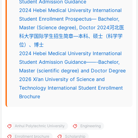
Student Admission Guidance
2024 Hebei Medical University International
Student Enrollment Prospectus— Bachelor,
Master (Science degree), Doctor 2024河北医
科大学国际学生招生简章—本科、硕士（科学学
位）、博士
2024 Hebei Medical University International
Student Admission Guidance——-Bachelor,
Master (scientific degree) and Doctor Degree
2026 Xi’an University of Science and
Technology International Student Enrollment
Brochure
Anhui Polytechnic University
Engineering
Enrollment brochure
Scholarship