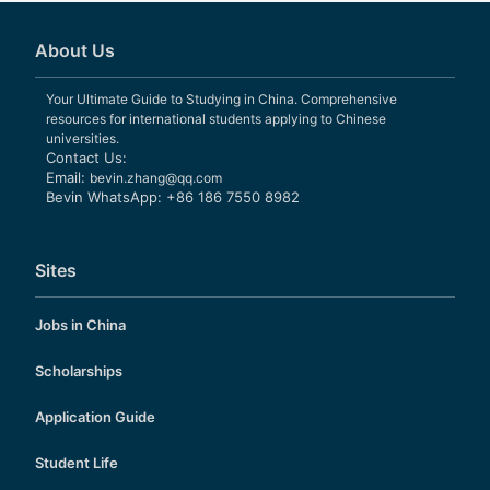
About Us
Your Ultimate Guide to Studying in China. Comprehensive
resources for international students applying to Chinese
universities.
Contact Us:
Email:
bevin.zhang@qq.com
Bevin WhatsApp: +86 186 7550 8982
Sites
Jobs in China
Scholarships
Application Guide
Student Life