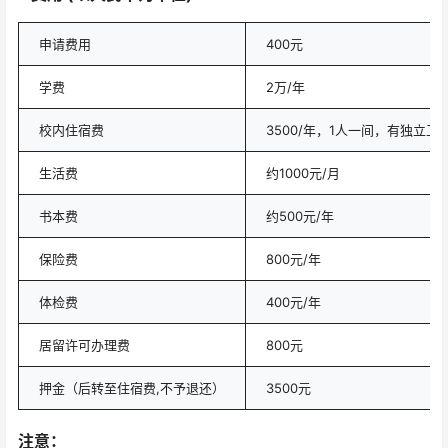
申请费用
400元
学费
2万/年
校内住宿费
3500/年，1人一间，有独立
生活费
约1000元/月
书本费
约500元/年
保险费
800元/年
体检费
400元/年
居留许可办理费
800元
押金（后转至住宿费,不予退还）
3500元
注意：