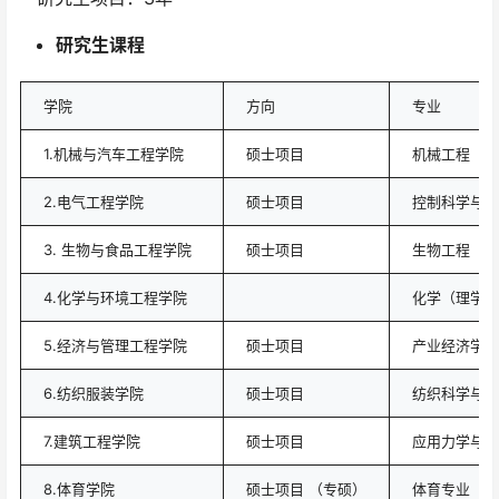
研究生课程
学院
方向
专业
1.机械与汽车工程学院
硕士项目
机械工程（工
2.电气工程学院
硕士项目
控制科学与工
3. 生物与食品工程学院
硕士项目
生物工程（工
4.化学与环境工程学院
化学（理学硕
5.经济与管理工程学院
硕士项目
产业经济学（
6.纺织服装学院
硕士项目
纺织科学与工
7.建筑工程学院
硕士项目
应用力学与工
8.体育学院
硕士项目 （专硕）
体育专业（文