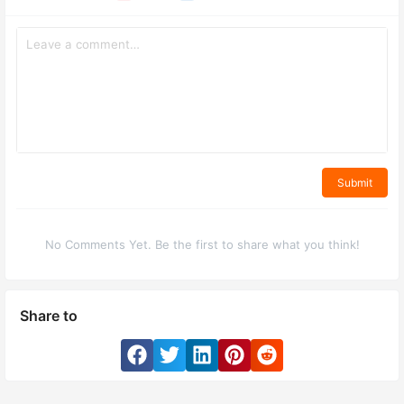
Submit
No Comments Yet. Be the first to share what you think!
Share to