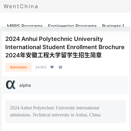
WentChina
Programs
MBBS Programs
Engineering Programs
Business Pr
2024 Anhui Polytechnic University
International Student Enrollment Brochure
2024年安徽工程大学留学生招生简章
Admission
24/9/3
alpha
2024 Anhui Polytechnic University international
admissions. Technical university in Anhui, China.