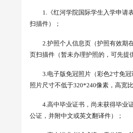
1.
《红河学院国际学生入学申请表
扫描件）；
2.
护照个人信息页（护照有效期
页扫描件（暂未办理护照的，可先提
3.
电子版免冠照片（彩色2寸免冠
照片尺寸不低于320*240像素，高宽比为
4.
高中毕业证书，尚未获得毕业
公证，并附中文或英文翻译件）；