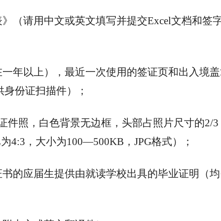
》（请用中文或英文填写并提交Excel文档和签
在一年以上），最近一次使用的签证页和出入境盖
供身份证扫描件）；
证件照，白色背景无边框，头部占照片尺寸的2/3
4:3，大小为100—500KB，JPG格式）；
证书的应届生提供由就读学校出具的毕业证明（均