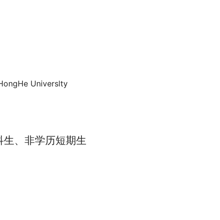
HongHe Universlty
科生、非学历短期生