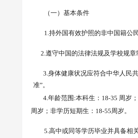
（一）基本条件
1.
持外国有效护照的非中国籍公
2.
遵守中国的法律法规及学校规章
3.
身体健康状况应符合中华人民共
准”。
4.
年龄范围:
本科生：18-35
周岁；
周岁
；非学历短期生：18-55周岁。
5.
高中或同等学历毕业并具备相