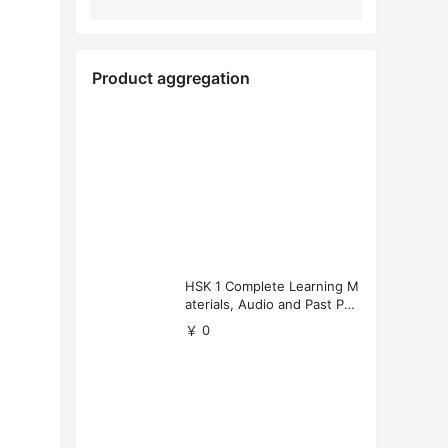
Product aggregation
HSK 1 Complete Learning M
aterials, Audio and Past Pap
ers (Free Download)
￥ 0