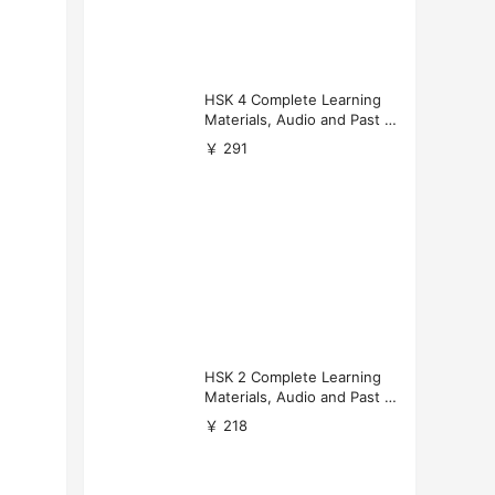
HSK 4 Complete Learning
Materials, Audio and Past P
apers Download
￥ 291
；
HSK 2 Complete Learning
Materials, Audio and Past P
apers Download
￥ 218