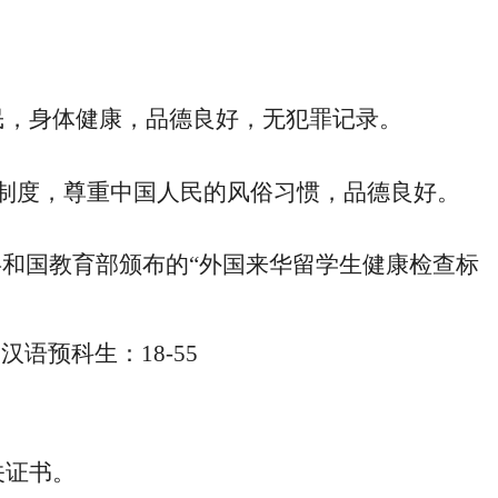
民，身体健康，品德良好，无犯罪记录。
制度，尊重中国人民的风俗习
惯，品德良好。
和国教育部颁布的“外国来华留学
生健康检查标
汉语预科生：18-55
关证书。