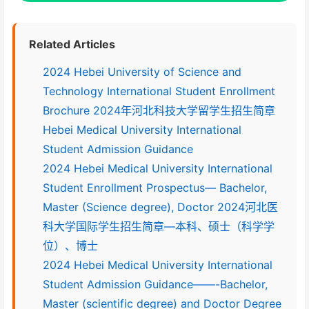
Related Articles
2024 Hebei University of Science and
Technology International Student Enrollment
Brochure 2024年河北科技大学留学生招生简章
Hebei Medical University International
Student Admission Guidance
2024 Hebei Medical University International
Student Enrollment Prospectus— Bachelor,
Master (Science degree), Doctor 2024河北医
科大学国际学生招生简章—本科、硕士（科学学
位）、博士
2024 Hebei Medical University International
Student Admission Guidance——-Bachelor,
Master (scientific degree) and Doctor Degree