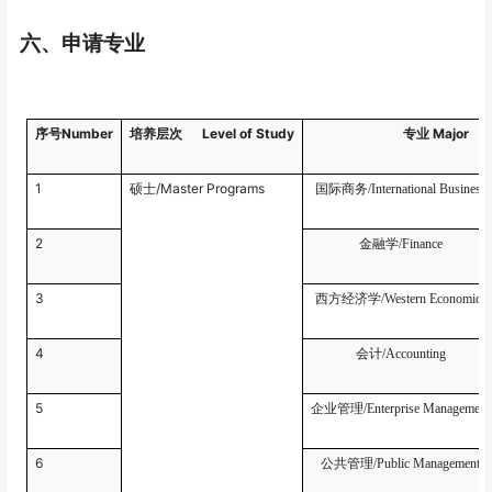
六、申请专业
Number
Level of Study
Major
序号
培养层次
专业
1
/Master Programs
硕士
国际商务
/International Business
2
金融学
/Finance
3
西方经济学
/Western Economics
4
会计
/Accounting
5
企业管理
/Enterprise Management
6
公共管理
/Public Management