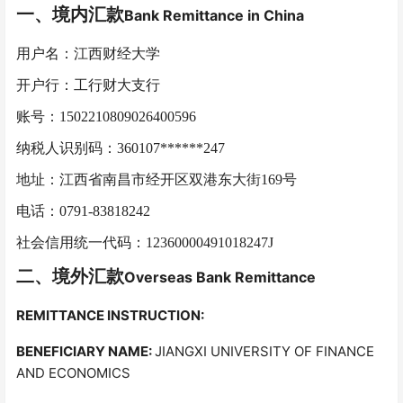
一、境内汇款
Bank Remittance in China
用
户名：江西财经大学
开户行：工行财大支行
账号：
1502210809026400596
纳税人识别码：
360107******247
地址：江西省南昌市经开区双港东大街
169号
电话：
0791-83818242
社会信用统一代码：
12360000491018247J
二、境外汇款
Overseas Bank Remittance
REMITTANCE INSTRUCTION:
BENEFICIARY
NAME:
JIANGXI UNIVERSITY OF FINANCE
AND ECONOMICS