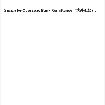
Overseas Bank Remittance
Sample for
（
境外汇款
）
: