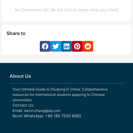
No Comments Yet. Be the first to share what you think!
Share to
About Us
Your Ultimate Guide to Studying in China. Comprehensive
resources for international students applying to Chinese
universities.
Contact Us:
Email:
bevin.zhang@qq.com
Bevin WhatsApp: +86 186 7550 8982