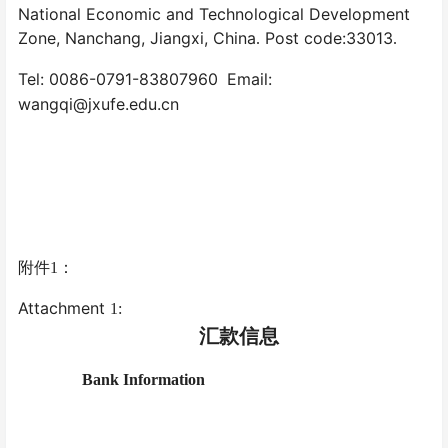
National Economic and Technological Development
Zone, Nanchang, Jiangxi, China
Post code:33013
.
.
Tel: 0086-0791-83807960
Email:
wangqi@jxufe.edu.cn
附件
1：
Attachment
1:
汇款信息
Bank Information