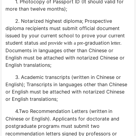
1. Photocopy of Passport ID (It should valid for
more than twelve months);
2. Notarized highest diploma; Prospective
diploma recipients must submit official document
issued by your current school to prove your current
student status
graduation
.
and provide with
a pre-
letter
Documents in languages other than Chinese or
English must be attached with notarized Chinese or
English translations;
3. Academic transcripts (written in Chinese or
English); Transcripts in languages other than Chinese
or English must be attached with notarized Chinese
or English translations;
4.Two Recommendation Letters (written
in
Chinese or English). Applicants for doctorate and
postgraduate program
must submit two
s
recommendation letters signed by professors or