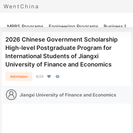
WentChina
Programs
MBBS Programs
Engineering Programs
Business Pr
2026 Chinese Government Scholarship
High-level Postgraduate Program for
International Students of Jiangxi
University of Finance and Economics
Admission
6/29
Jiangxi University of Finance and Economics