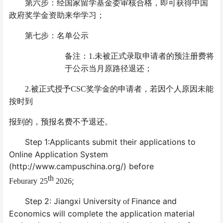
第
六
步：经国家留学基金委审核合格，即可获得中国
政府奖学金资助来华学习；
第
七
步：名单
公示
备注：
1.
未被正式录取申请者的预注册费将
于公示当月原路径退还；
2.
被正式授予
CSC
奖学金的申请者，若因个人原因未能
按时到
报到的，预报名费不予退还。
Step
1:Applicants submit their applications to
Online Application System
(http://www.campuschina.org/) before
th
;
Feburary
25
2026
Step
2: Jiangxi University
Finance and
of
Economics will complete the application material