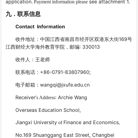
application.
see attachment 1
Payment information please
.
九
．联系信息
Contact
Information
169
收件地址：中国江西省南昌市经开区双港东大街
号
: 330013
江西财经大学海外教育学院，邮编
收件人：王老师
+86-0791-83807960;
联系电话：
wangqi@jxufe.edu.cn
电子邮箱：
Receiver’
: Archie Wang
s Address
Overseas Education School,
Jiangxi University
Finance and Economics
of
,
No.169 Shuanggang East Street, Changbei