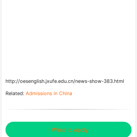
http://oesenglish.jxufe.edu.cn/news-show-383.html
Related:
Admissions in China
I Want to Apply