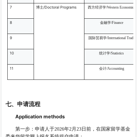
7
/Doctoral Programs
博士
西方经济学
/Western Economics
8
金融学
/Finance
9
国际贸易学
/International Trade
10
统计学
/Statistics
11
会计
/Accounting
七
、申请流程
Application methods
第一步：申请人于
2026
年
2
月
23
日前，在国家留学基金
委来华留学网上报名系统提交申请；