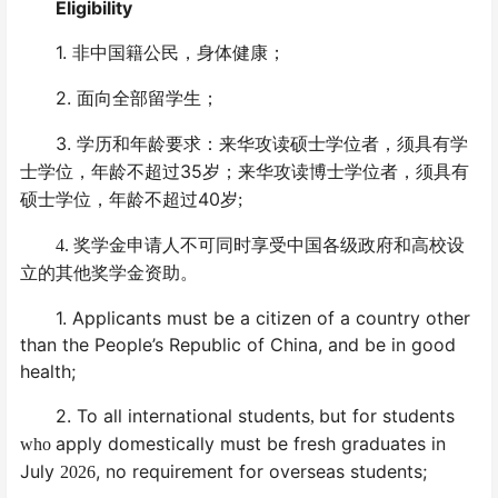
Eligibility
1.
非中国籍公民，身体健康；
2.
面向全部留学生；
3.
学历和年龄要求：来华攻读硕士学位者，须具有学
35
士学位，年龄不超过
岁；来华攻读博士学位者，须具有
40
硕士学位，年龄不超过
岁
;
4.
奖学金申请人不可同时享受中国各级政府和高校设
立的其他奖学金
资助。
1. Applicants must be a citizen of a country other
than the People’s Republic of China, and be in good
health;
2. To all international students
but for students
,
apply domestically must be fresh graduates in
who
July
, no requirement for overseas students;
2026