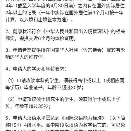
4年（截至入学年度的4月30日前）之内有在国外实际居住
2年以上的记录（一年中实际在国外居住满9个月可按一年
计算，以入境和出境签章为准）。
2、健康状况符合《中华人民共和国出入境管理法》的相关
规定，需提交近6个月的体检证明。
3、申请者需提供所在国家华人社团（含宗亲会）或较有影
响的华人的推荐信。
4、申请人的学历和年龄要求：
（1）申请攻读本科的学生，须获得高中或以上（或相应同
等学历）毕业证书，年龄不超过30岁；
（2）申请攻读硕士研究生的学生，须获得学士或以上学
位，年龄不超过35岁；
5、申请人汉语水平需达到《国际汉语能力标准》（以下简
称HSK）4级水平。高中阶段以汉语为教学语言的，可以免