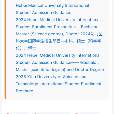
Hebei Medical University International
Student Admission Guidance
2024 Hebei Medical University International
Student Enrollment Prospectus— Bachelor,
Master (Science degree), Doctor 2024河北医
科大学国际学生招生简章—本科、硕士（科学学
位）、博士
2024 Hebei Medical University International
Student Admission Guidance——-Bachelor,
Master (scientific degree) and Doctor Degree
2026 Xi’an University of Science and
Technology International Student Enrollment
Brochure