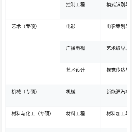
控制工程
模式识别与
艺术（专硕）
电影
电影策划与
广播电视
艺术编导、
艺术设计
视觉传达与
机械（专硕）
机械
新能源汽车
材料与化工（专硕）
材料工程
材料加工与