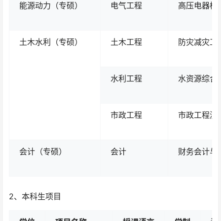
能源动力（专硕）
电气工程
高压电器检
土木水利（专硕）
土木工程
防灾减灾工
水利工程
水资源综合
市政工程
市政工程测
会计（专硕）
会计
财务会计与
2、本科生项目