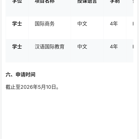
学位
项目名称
授课语言
学制
语
学士
国际商务
中文
4年
H
学士
汉语国际教育
中文
4年
H
六、申请时间
截止至2026年5月10日。