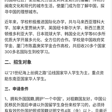
闽南文化和现代的城市生活，使厦门成为您了解中国，探
寻中国的理想城市。
近年来，学校积极推进国际化办学，共与马来西亚理科大
学、加拿大里贾纳大学、英国纽卡斯尔大学、新西兰惠灵
顿维多利亚大学、日本琉球大学、韩国全北大学等60多所
优质大学开展多元化、全方位的合作。学校是中国政府奖
学金、厦门市陈嘉庚奖学金合作高校，共招收20多个国家
300多名国际生到校学习。
二、招生对象
以“21世纪海上丝绸之路”沿线国家华人学生为主，重点资
助东南亚国家华人学生。
三、申请条件
1、拥有外国国籍,拥护“一个中国”，对祖籍国友好，中国公
民移民外国后申请以外国留学生身份来校学习的，必须持
有有效的外国护照或国籍证明文件4年（含）以上，且最近