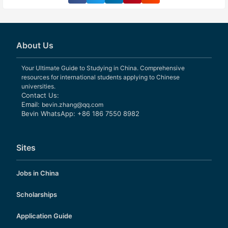
About Us
Your Ultimate Guide to Studying in China. Comprehensive
resources for international students applying to Chinese
universities.
Contact Us:
Email:
bevin.zhang@qq.com
Bevin WhatsApp: +86 186 7550 8982
Sites
Jobs in China
Scholarships
Application Guide