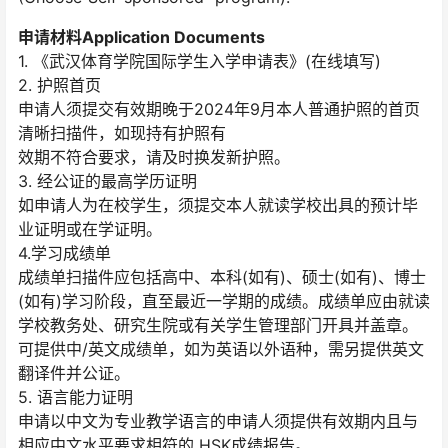
申请材料Application Documents
1. 《武汉体育学院国际学生入学申请表》(在线填写)
2. 护照首页
申请人须提交有效期晚于2024年9月本人普通护照的首页
清晰扫描件，如现持有护照有
效期不符合要求，请及时换发新护照。
3. 经公证的最高学历证明
如申请人为在校学生，须提交本人就读学校出具的预计毕
业证明或在学证明。
4.学习成绩单
成绩单扫描件应包括高中、本科(如有)、硕士(如有)、博士
(如有)学习阶段，直至最近一学期的成绩。成绩单应由就读
学校教务处、研究生院或有关学生管理部门开具并盖章。
可提供中/英文成绩单，如为英语以外语种，需另提供英文
翻译件并公证。
5. 语言能力证明
申请以中文为专业教学语言的申请人须提供有效期内且与
相应中文水平要求相符的 HSK成绩报告。