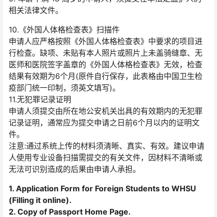
相关法律文件。
10.《外国人体格检查表》扫描件
申请人应严格按照《外国人体格检查表》中要求的项目进
行检查。缺项、未贴有本人照片或照片上未盖骑缝章、无
医师和医院签字盖章的《外国人体格检查表》无效，检查
结果有效期为6个月(原件自行保存，此表格由中国卫生检
疫部门统一印制，须英文填写)。
11.无犯罪记录证明
申请人须提交由所在地公安机关出具的有效期内的无犯罪
记录证明，通常应为提交申请之日前6个月以内的证明文
件。
注意:通过系统上传的材料须清晰、真实、有效。建议申请
人使用专业设备扫描需提交的有关文件，因材料不清晰或
无法可识别造成的后果由申请人承担。
1. Application Form for Foreign Students to WHSU
(Filling it online).
2. Copy of Passport Home Page.