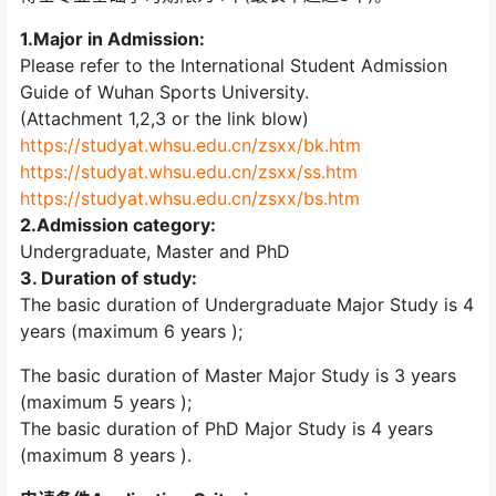
1.Major in Admission:
Please refer to the International Student Admission
Guide of Wuhan Sports University.
(Attachment 1,2,3 or the link blow)
https://studyat.whsu.edu.cn/zsxx/bk.htm
https://studyat.whsu.edu.cn/zsxx/ss.htm
https://studyat.whsu.edu.cn/zsxx/bs.htm
2.Admission category:
Undergraduate, Master and PhD
3. Duration of study:
The basic duration of Undergraduate Major Study is 4
years (maximum 6 years );
The basic duration of Master Major Study is 3 years
(maximum 5 years );
The basic duration of PhD Major Study is 4 years
(maximum 8 years ).