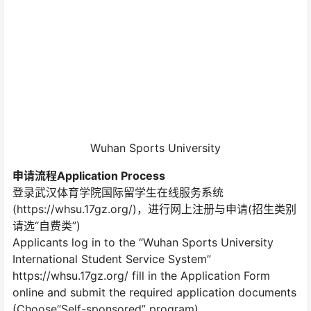
Wuhan Sports University
申请流程Application Process
登录武汉体育学院国际留学生在线服务系统
(https://whsu.17gz.org/)，进行网上注册与申请(招生类别
请选“自费类”)
Applicants log in to the “Wuhan Sports University
International Student Service System”
https://whsu.17gz.org/ fill in the Application Form
online and submit the required application documents
(Choose“Self-sponsored” program).