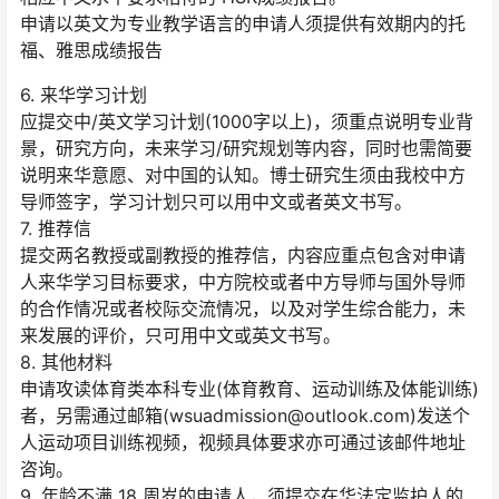
申请以英文为专业教学语言的申请人须提供有效期内的托
福、雅思成绩报告
6. 来华学习计划
应提交中/英文学习计划(1000字以上)，须重点说明专业背
景，研究方向，未来学习/研究规划等内容，同时也需简要
说明来华意愿、对中国的认知。博士研究生须由我校中方
导师签字，学习计划只可以用中文或者英文书写。
7. 推荐信
提交两名教授或副教授的推荐信，内容应重点包含对申请
人来华学习目标要求，中方院校或者中方导师与国外导师
的合作情况或者校际交流情况，以及对学生综合能力，未
来发展的评价，只可用中文或英文书写。
8. 其他材料
申请攻读体育类本科专业(体育教育、运动训练及体能训练)
者，另需通过邮箱(wsuadmission@outlook.com)发送个
人运动项目训练视频，视频具体要求亦可通过该邮件地址
咨询。
9. 年龄不满 18 周岁的申请人，须提交在华法定监护人的