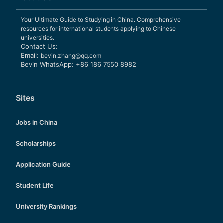
Your Ultimate Guide to Studying in China. Comprehensive
resources for international students applying to Chinese
universities.
Contact Us:
Email:
bevin.zhang@qq.com
Bevin WhatsApp: +86 186 7550 8982
Sites
Jobs in China
Scholarships
Application Guide
Student Life
University Rankings