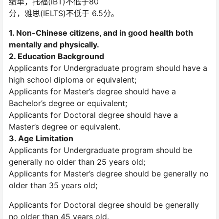
绩单，托福(iBT)不低于80
分，雅思(IELTS)不低于 6.5分。
1. Non-Chinese citizens, and in good health both
mentally and physically.
2. Education Background
Applicants for Undergraduate program should have a
high school diploma or equivalent;
Applicants for Master’s degree should have a
Bachelor’s degree or equivalent;
Applicants for Doctoral degree should have a
Master’s degree or equivalent.
3. Age Limitation
Applicants for Undergraduate program should be
generally no older than 25 years old;
Applicants for Master’s degree should be generally no
older than 35 years old;
Applicants for Doctoral degree should be generally
no older than 45 years old.