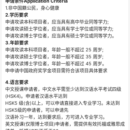
申请条件Application Criteria
1.非中国籍公民，身心健康
2.学历要求
申请攻读本科项目者，应当具有高中毕业同等学力;
申请攻读硕士学位者，应当具有学士学位或同等学力;
申请攻读博士学位者，应当具有硕士学位或同等学力。
3.年龄要求
申请攻读本科项目者，年龄一般不超过 25 周岁;
申请攻读硕士学位者，年龄一般不超过 35 周岁;
申请攻读博士学位者，年龄一般不超过 45 周岁。
申申请中国政府奖学金项目需符合该项目具体要求
4.语言要求
中文授课申请者，中文水平需至少达到汉语水平考试四级
(HSK4)。申请者汉语水平达到
HSK5 级(含)以上，可以申请直接进入专业学习。未达到
HSK5级的申请者，可以申请先
汉语补习一年，达到要求后，方可进入专业学习。
英文授课(仅限博士项目)申请者，需提供有效托福或雅思成