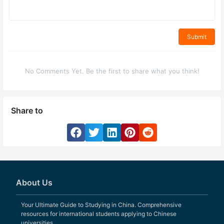
Submit
No Comments Yet. Be the first to share what you think!
Share to
About Us
Your Ultimate Guide to Studying in China. Comprehensive
resources for international students applying to Chinese
universities.