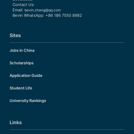
Contact Us:
Email:
bevin.zhang@qq.com
Bevin WhatsApp: +86 186 7550 8982
Sites
Jobs in China
Scholarships
Application Guide
Student Life
University Rankings
Links