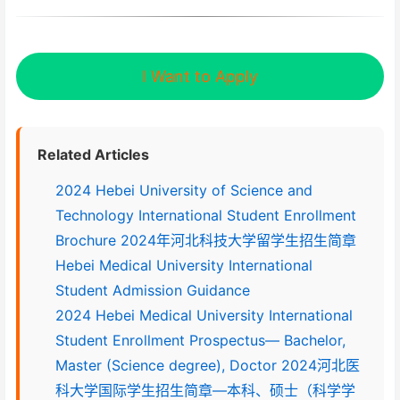
I Want to Apply
Related Articles
2024 Hebei University of Science and
Technology International Student Enrollment
Brochure 2024年河北科技大学留学生招生简章
Hebei Medical University International
Student Admission Guidance
2024 Hebei Medical University International
Student Enrollment Prospectus— Bachelor,
Master (Science degree), Doctor 2024河北医
科大学国际学生招生简章—本科、硕士（科学学