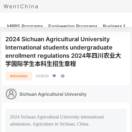
WentChina
Programs
MBBS Programs
Engineering Programs
Business Pr
2024 Sichuan Agricultural University
International students undergraduate
enrollment regulations 2024年四川农业大
学国际学生本科生招生章程
Admission
24/8/29
Sichuan Agricultural University
2024 Sichuan Agricultural University international
admissions. Agriculture in Sichuan, China.