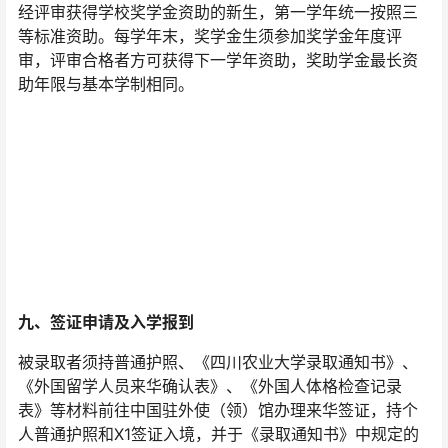
经评审获得学校奖学金资助的新生，第一学年统一按照三
等标准资助。每学年末，奖学金生须参加奖学金年度评
审，评审合格者方可获得下一学年资助，奖助学金最长资
助年限与基本学制相同。
九、签证申请及入学报到
被录取者须持普通护照、《四川农业大学录取通知书》、
《外国留学人员来华确认表》、《外国人体格检查记录
表》等材料前往中国驻外使（领）馆办理来华签证，持个
人普通护照和X1签证入境，并于《录取通知书》中规定的