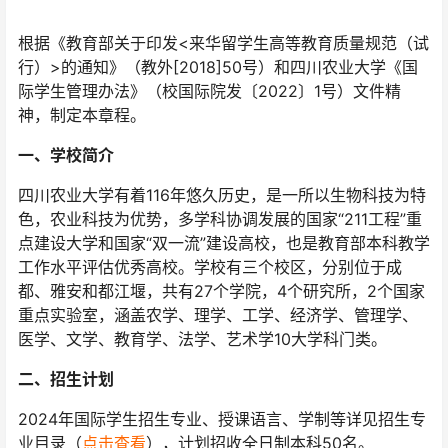
根据《教育部关于印发<来华留学生高等教育质量规范（试
行）>的通知》（教外[2018]50号）和四川农业大学《国
际学生管理办法》（校国际院发〔2022〕1号）文件精
神，制定本章程。
一、学校简介
四川农业大学有着116年悠久历史，是一所以生物科技为特
色，农业科技为优势，多学科协调发展的国家“211工程”重
点建设大学和国家“双一流”建设高校，也是教育部本科教学
工作水平评估优秀高校。学校有三个校区，分别位于成
都、雅安和都江堰，共有27个学院，4个研究所，2个国家
重点实验室，涵盖农学、理学、工学、经济学、管理学、
医学、文学、教育学、法学、艺术学10大学科门类。
二、招生计划
2024年国际学生招生专业、授课语言、学制等详见招生专
业目录（
点击查看
），计划招收全日制本科50名。