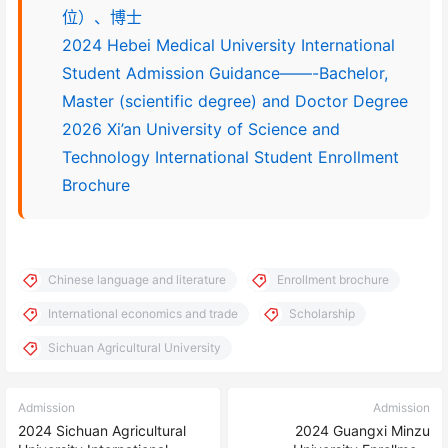
位）、博士
2024 Hebei Medical University International
Student Admission Guidance——-Bachelor,
Master (scientific degree) and Doctor Degree
2026 Xi’an University of Science and
Technology International Student Enrollment
Brochure
Chinese language and literature
Enrollment brochure
International economics and trade
Scholarship
Sichuan Agricultural University
Admission
Admission
2024 Sichuan Agricultural
2024 Guangxi Minzu