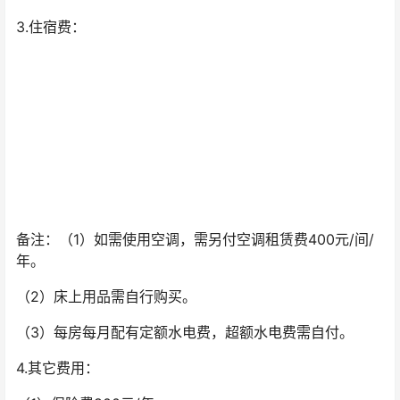
3.住宿费：
备注：（1）如需使用空调，需另付空调租赁费400元/间/
年。
（2）床上用品需自行购买。
（3）每房每月配有定额水电费，超额水电费需自付。
4.其它费用：