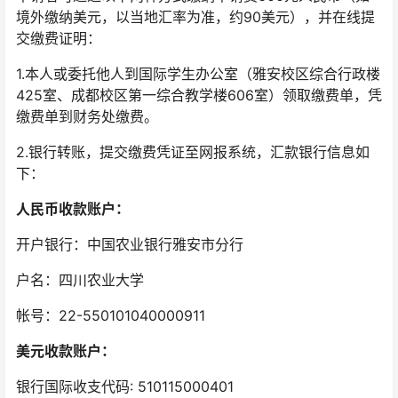
境外缴纳美元，以当地汇率为准，约90美元），并在线提
交缴费证明：
1.本人或委托他人到国际学生办公室（雅安校区综合行政楼
425室、成都校区第一综合教学楼606室）领取缴费单，凭
缴费单到财务处缴费。
2.银行转账，提交缴费凭证至网报系统，汇款银行信息如
下：
人民币收款账户：
开户银行：中国农业银行雅安市分行
户名：四川农业大学
帐号：22-550101040000911
美元收款账户：
银行国际收支代码: 510115000401