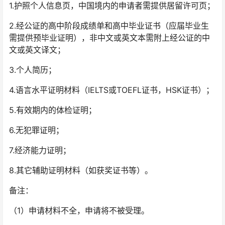
1.护照个人信息页，中国境内的申请者需提供居留许可页；
2.经公证的高中阶段成绩单和高中毕业证书（应届毕业生
需提供预毕业证明），非中文或英文本需附上经公证的中
文或英文译文；
3.个人简历；
4.语言水平证明材料（IELTS或TOEFL证书，HSK证书）；
5.有效期内的体检证明；
6.无犯罪证明；
7.经济能力证明；
8.其它辅助证明材料（如获奖证书等）。
备注：
（1）申请材料不全，申请将不被受理。