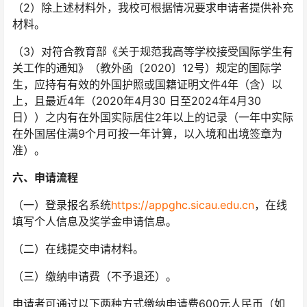
（2）除上述材料外，我校可根据情况要求申请者提供补充
材料。
（3）对符合教育部《关于规范我高等学校接受国际学生有
关工作的通知》（教外函〔2020〕12号）规定的国际学
生，应持有有效的外国护照或国籍证明文件4年（含）以
上，且最近4年（2020年4月30 日至2024年4月30
日））之内有在外国实际居住2年以上的记录（一年中实际
在外国居住满9个月可按一年计算，以入境和出境签章为
准）。
六、申请流程
（一）登录报名系统
https://appghc.sicau.edu.cn
，在线
填写个人信息及奖学金申请信息。
（二）在线提交申请材料。
（三）缴纳申请费（不予退还）。
申请者可通过以下两种方式缴纳申请费600元人民币（如