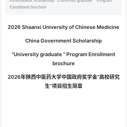
Government Scholarship "University graduate " Program
Enrollment brochure
2026 Shaanxi University of Chinese Medicine
China Government Scholarship
“University graduate ” Program Enrollment
brochure
2026年陕西中医药大学中国政府奖学金“高校研究
生”项目招生简章