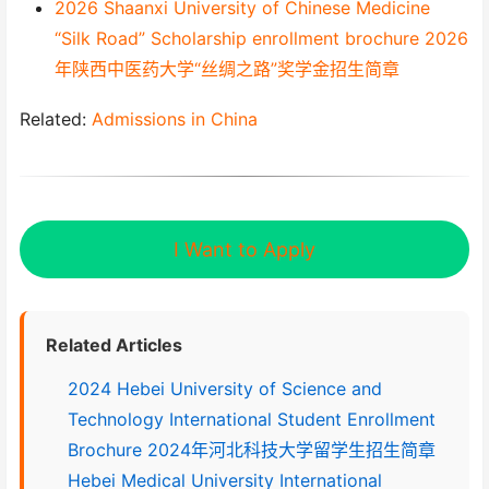
2026 Shaanxi University of Chinese Medicine
“Silk Road” Scholarship enrollment brochure 2026
年陕西中医药大学“丝绸之路”奖学金招生简章
Related:
Admissions in China
I Want to Apply
Related Articles
2024 Hebei University of Science and
Technology International Student Enrollment
Brochure 2024年河北科技大学留学生招生简章
Hebei Medical University International