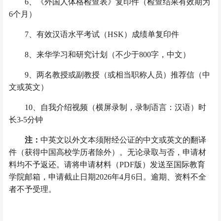
6
、《外国人体格检查表》复印件（检查结果有效期为
6个月）
7
、有效汉语水平考试（HSK）成绩单复印件
8
、来华学习和研究计划（不少于800字，中文）
9
、两名教授或副教授（或相当职称人员）推荐信（中
文或英文）
10
、自我介绍视频（横屏录制，录制语言：汉语）时
长3-5分钟
注：
中英文以外文本须附经公证的中文或英文的翻译
件（获得中国高校学历者除外）。无论录取与否，申请材
料均不予返还。请将申请材料（PDF版）发送至国际教育
学院邮箱，申请截止日期2026年4月6日。逾期、资料不全
者不予受理。