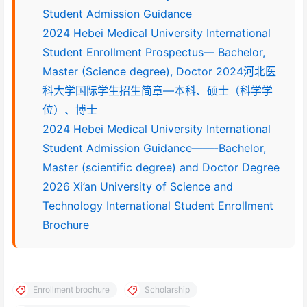
Student Admission Guidance
2024 Hebei Medical University International
Student Enrollment Prospectus— Bachelor,
Master (Science degree), Doctor 2024河北医
科大学国际学生招生简章—本科、硕士（科学学
位）、博士
2024 Hebei Medical University International
Student Admission Guidance——-Bachelor,
Master (scientific degree) and Doctor Degree
2026 Xi’an University of Science and
Technology International Student Enrollment
Brochure
Enrollment brochure
Scholarship