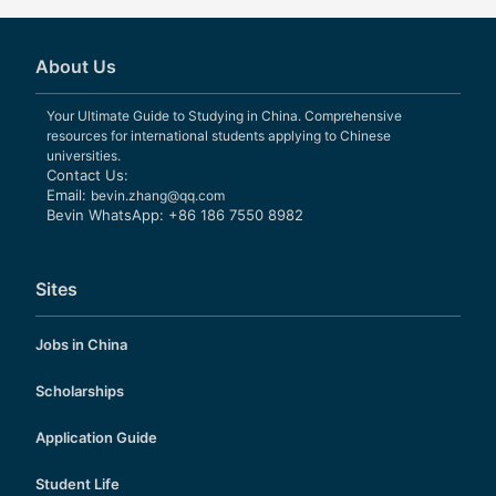
About Us
Your Ultimate Guide to Studying in China. Comprehensive
resources for international students applying to Chinese
universities.
Contact Us:
Email:
bevin.zhang@qq.com
Bevin WhatsApp: +86 186 7550 8982
Sites
Jobs in China
Scholarships
Application Guide
Student Life