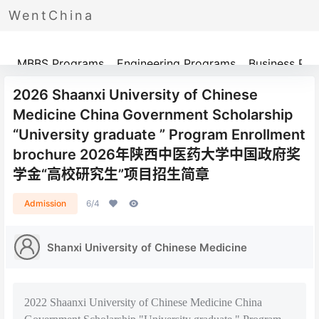
WentChina
Programs
MBBS Programs
Engineering Programs
Business Pr
2026 Shaanxi University of Chinese
Medicine China Government Scholarship
“University graduate ” Program Enrollment
brochure 2026年陕西中医药大学中国政府奖
学金“高校研究生”项目招生简章
Admission
6/4
Shanxi University of Chinese Medicine
2022 Shaanxi University of Chinese Medicine China