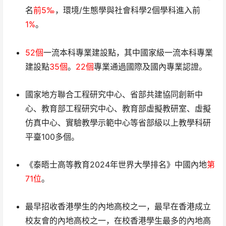
名
前5‰
，環境/生態學與社會科學2個學科進入前
1%
。
52個
一流本科專業建設點，其中國家級一流本科專業
建設點
35個
。
22個
專業通過國際及國內專業認證。
國家地方聯合工程研究中心、省部共建協同創新中
心、教育部工程研究中心、教育部虛擬教研室、虛擬
仿真中心、實驗教學示範中心等省部級以上教學科研
平臺100多個。
《泰晤士高等教育2024年世界大學排名》中國內地
第
71位
。
最早招收香港學生的內地高校之一，最早在香港成立
校友會的內地高校之一，在校香港學生最多的內地高