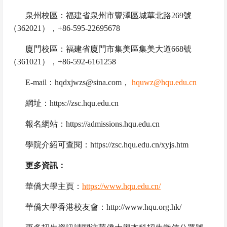
泉州校區：福建省泉州市豐澤區城華北路
269
號
（
362021
），
+86-595-22695678
廈門校區：福建省廈門市集美區集美大道
668
號
（
361021
），
+86-592-6161258
E-mail
：
hqdxjwzs@sina.com
，
hquwz@hqu.edu.cn
網址：
https://zsc.hqu.edu.cn
報名網站：
https://admissions.hqu.edu.cn
學院介紹可查閱：
https://zsc.hqu.edu.cn/xyjs.htm
更多資訊：
華僑大學主頁：
https://www.hqu.edu.cn/
華僑大學香港校友會：
http://www.hqu.org.hk/