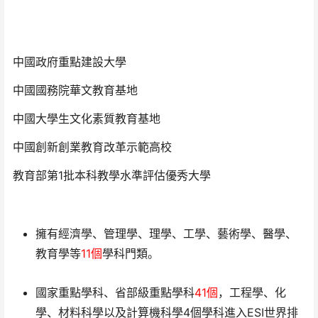
中國政府重點建設大學
中國國務院華文教育基地
中國大學生文化素質教育基地
中國創新創業教育改革示範高校
教育部第1批本科教學水準評估優秀大學
擁有經濟學、管理學、理學、工學、藝術學、醫學、
教育學等
11個
學科門類。
國家重點學科、省部級重點學科
41個
，工程學、化
學、材料科學以及計算機科學4個學科進入ESI世界排