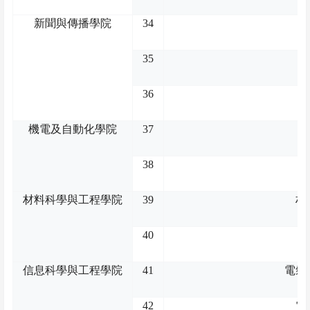
新聞與傳播學院
34
35
36
機電及自動化學院
37
38
材料科學與工程學院
39
材
40
信息科學與工程學院
41
電氣
42
電