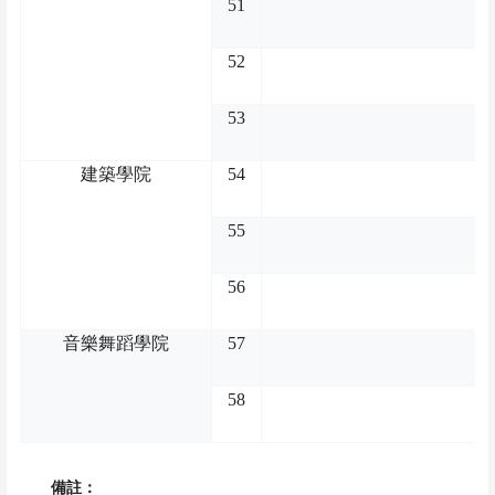
51
52
53
建築學院
54
55
56
音樂舞蹈學院
57
58
備註：