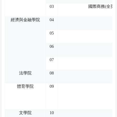
03
國際商務
(
全英
經濟與金融學院
04
05
06
07
法學院
08
體育學院
09
文學院
10