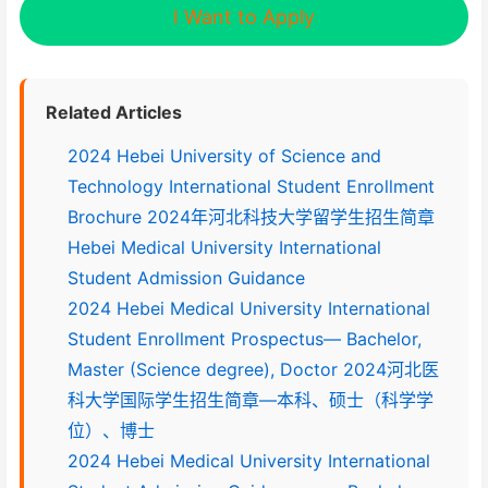
I Want to Apply
Related Articles
2024 Hebei University of Science and
Technology International Student Enrollment
Brochure 2024年河北科技大学留学生招生简章
Hebei Medical University International
Student Admission Guidance
2024 Hebei Medical University International
Student Enrollment Prospectus— Bachelor,
Master (Science degree), Doctor 2024河北医
科大学国际学生招生简章—本科、硕士（科学学
位）、博士
2024 Hebei Medical University International