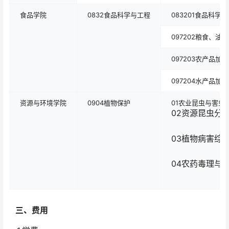
食品学院
0832食品科学与工程
083201食品科学
097202粮食、油
097203农产品加
097204水产品加
资源与环境学院
0904植物保护
01农业昆虫与害虫
02资源昆虫分
03植物病害综
04农药毒理与
三、费用