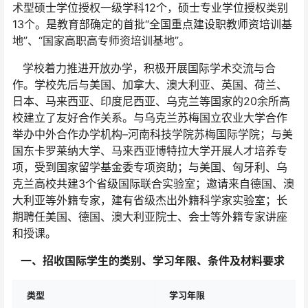
术型硕士学位授权一级学科12个，硕士专业学位授权类别
13个。是教育部确定的首批“全国重点建设职教师资培训基
地”、“国家高职高专师资培训基地”。
学校着力推进开放办学，积极开展国际学术交流与合
作。学校先后与美国、加拿大、澳大利亚、英国、荷兰、
日本、马来西亚、印度尼西亚、乌克兰等国家的20余所高
校建立了友好合作关系。与乌克兰苏梅国立农业大学合作
举办中外合作办学机构–河南科技学院苏梅国际学院；与美
国东卡罗莱纳大学、马来西亚博特拉大学开展人才培养专
项，受到国家留学基金委专项资助；与美国、匈牙利、乌
克兰高校共建3个省级国际联合实验室；邀请来自德国、澳
大利亚等外籍专家，建有省级杰出外籍科学家实验室；长
期聘任美国、德国、澳大利亚院士、会士等外籍专家讲座
和授课。
一、招收国际学生的类别、学习年限、条件及材料要求
类型
学习年限