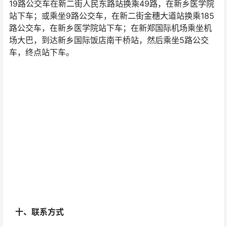
19路公交车在新二街人民东路站换乘49路，在新乡医学院
站下车；或乘坐9路公交车，在新二街金穗大道站换乘185
路公交车，在新乡医学院站下车；在新郑国际机场乘坐机
场大巴，到达新乡国际饭店南干桥站，然后乘坐5路公交
车，终点站下车。
十、联系方式