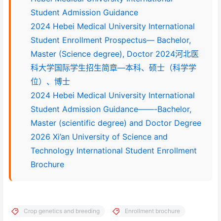
Student Admission Guidance
2024 Hebei Medical University International
Student Enrollment Prospectus— Bachelor,
Master (Science degree), Doctor 2024河北医
科大学国际学生招生简章—本科、硕士（科学学
位）、博士
2024 Hebei Medical University International
Student Admission Guidance——-Bachelor,
Master (scientific degree) and Doctor Degree
2026 Xi’an University of Science and
Technology International Student Enrollment
Brochure
Crop genetics and breeding
Enrollment brochure