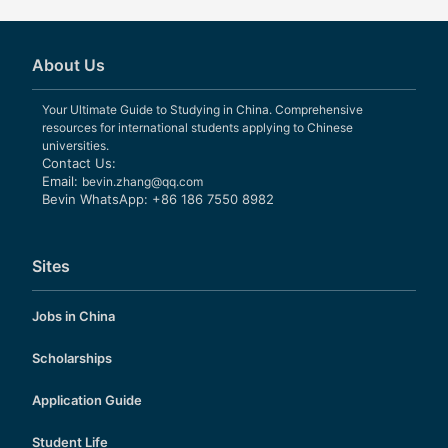
About Us
Your Ultimate Guide to Studying in China. Comprehensive
resources for international students applying to Chinese
universities.
Contact Us:
Email:
bevin.zhang@qq.com
Bevin WhatsApp: +86 186 7550 8982
Sites
Jobs in China
Scholarships
Application Guide
Student Life