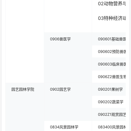
02动物营养与
03特种经济动
0906兽医学
090601基础兽医学
090602预防兽医学
090603临床兽医学
0906Z2兽医生物
园艺园林学院
0902园艺学
090201果树学
090202蔬菜学
0902Z1观赏园艺学
0834风景园林学
083400风景园林学