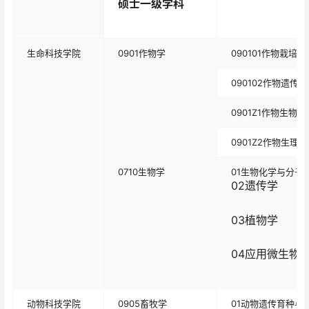
硕士一级学科
生命科技学院
0901作物学
090101作物栽培
090102作物遗传
0901Z1作物生物技
0901Z2作物生理学
0710生物学
01生物化学与分子
02遗传学
03植物学
04应用微生物
动物科技学院
0905畜牧学
01动物遗传育种与