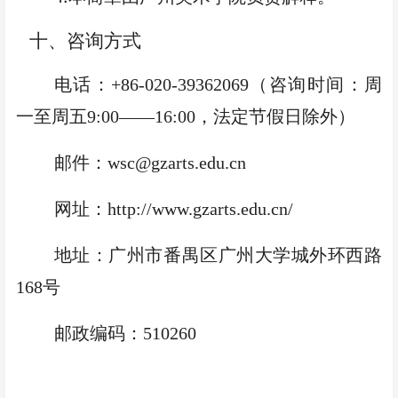
十、咨询方式
电话：
+86-020-39362069
（咨询时间：周
一至周五
9:00
——
16:00
，法定节假日除外）
邮件：
wsc@gzarts.edu.cn
网址：
http://www.gzarts.edu.cn/
地址：广州市番禺区广州大学城外环西路
168
号
邮政编码：
510260