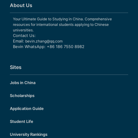
About Us
Your Ultimate Guide to Studying in China. Comprehensive
resources for international students applying to Chinese
universities.
Contact Us:
Email:
bevin.zhang@qq.com
Bevin WhatsApp: +86 186 7550 8982
Sites
Jobs in China
Scholarships
Application Guide
Student Life
University Rankings