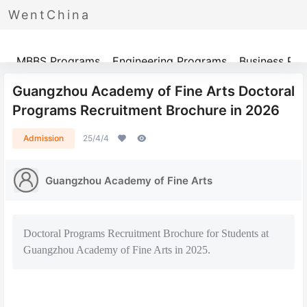
WentChina
Programs
MBBS Programs
Engineering Programs
Business Pr
Guangzhou Academy of Fine Arts Doctoral
Programs Recruitment Brochure in 2026
Admission
25/4/4
Guangzhou Academy of Fine Arts
Doctoral Programs Recruitment Brochure for Students at
Guangzhou Academy of Fine Arts in 2025.