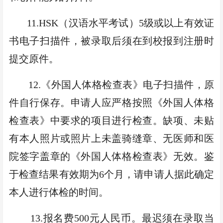
11
.HSK
（汉语水平考试）
5
级或以上有效证
书
电子扫描件
，被录取后须在到校报到注册时
提交原件。
1
2
.
《外国人体格检查表》
电子扫描件，
原
件自行保存。申请人应严格按照《外国人体格
检查表》中要求的项目进行检查。缺项、未贴
有本人照片或照片上未盖骑缝章、无医师和医
院签字盖章的《外国人体格检查表》无效。鉴
于检查结果有效期为
6
个月，请申请人据此确定
本人进行体检的时间。
13.
报名费
500
元
人民币
。最迟须在录取当