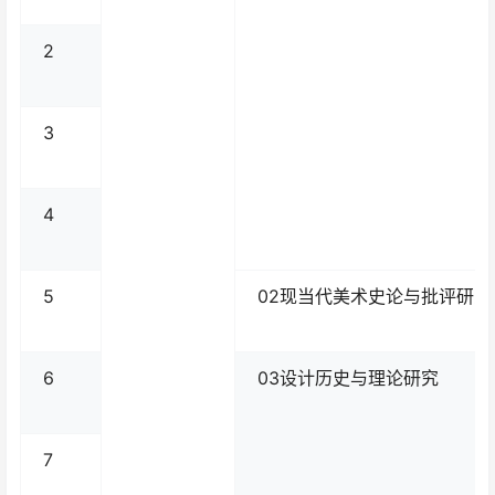
2
3
4
5
02现当代美术史论与批评研究
6
03设计历史与理论研究
7