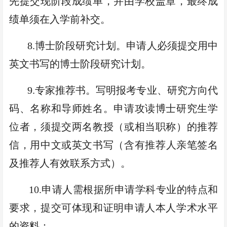
先提交现阶段成绩单，
并由学校盖章，
最终成
绩单须在入学前补交。
8
.
博士阶段研究计划。申请人必须提交用中
英文书写的博士阶段研究计划。
9
.
专家推荐书
。写明报考专业、研究方向代
码、名称和导师姓名。申请攻读博士研究生学
位者，须提交两名教
授
（
或相当职称
）
的推荐
信，用中文
或
英文书写（
含有推荐人亲笔签名
及推荐人有效联系方式）。
10
.
申请人需根据所申请学科专业的特点和
要求，提交可体现和证明
申请人
本人学术水平
的资料：