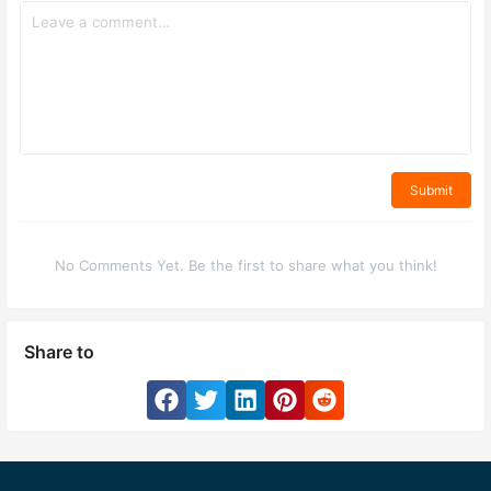
Submit
No Comments Yet. Be the first to share what you think!
Share to