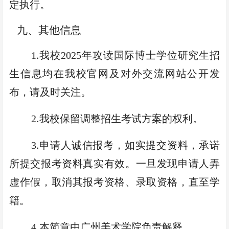
定执行。
九、其他信息
.
1
我校
2025
年攻读国际博士学位研究生招
生信息均在我校官网
及对外交流网站
公开发
布，请及时关注。
.
2
我校保留调整招生考试方案的权利。
.
3
申请人
诚信报考，如实提交资料，承诺
所提交报考资料真实有效。一旦发现
申请人
弄
虚作假，取消其报考资格、录取资格，直至学
籍。
.
4
本简章由广州美术学院负责解释。