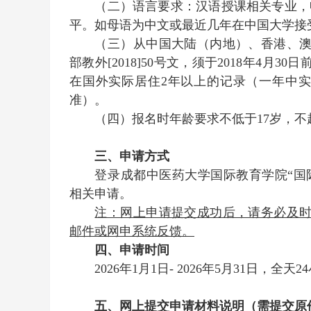
（二）语言要求：汉语授课相关专业，
平。如母语为中文或最近几年在中国大学接
（三）从中国大陆（内地）、香港、
部教外[2018]50号文，须于201
8
年4月30日
在国外实际居住2年以上的记录（一年中
准）。
（四）报名时年龄要求不低于17岁，不
三、申请方式
登录成都中医药大学国际教育学院“国
相关申请。
注：网上申请提交成功后，请务必及
邮件
或网申系统
反馈。
四、申请时间
2026年1月1日- 2026年5月31日，全天2
五、网上提交申请材料说明（需提交原