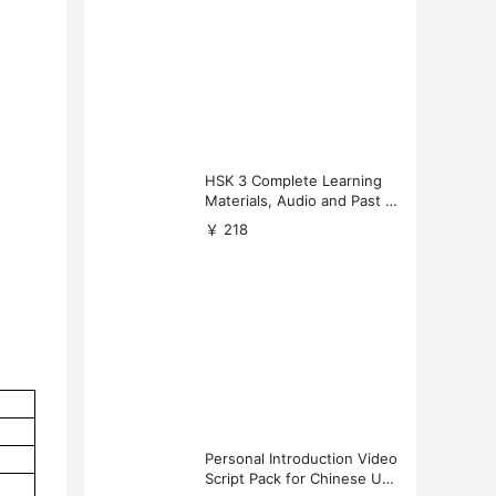
HSK 3 Complete Learning
Materials, Audio and Past P
apers Download
￥ 218
Personal Introduction Video
Script Pack for Chinese Uni