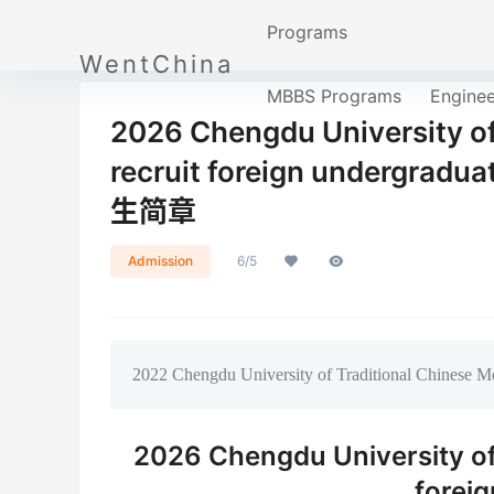
Programs
WentChina
MBBS Programs
Engine
2026 Chengdu University of
recruit foreign unde
生简章
Admission
6/5
2022 Chengdu University of Traditional Chinese Med
2026 Chengdu University of 
forei