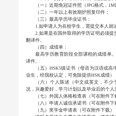
（一）近期
免冠
证件照（JPG格式，1
（二）一年以上有效期护照复印件；
（三）最高学历毕业证书：
1.如申请人为在校学生，需提交本人
2.如果是在国外取得的学历证明必须
翻译件。
（四）成绩单：
最高学历教育阶段全部课程的成绩单
译件。
（五）HSK5级证书（母语为汉语或
业生，经我校认定，可免除提供HSK成绩）
（六）个人陈述（中文或英文，不少于
况，兴趣爱好，学习计划以及毕业后的个人
（七）外国人体格检查表（可在附件下
（八）申请人诚信承诺书（可在附件下
（九）奖学金申请表（可在附件下载）