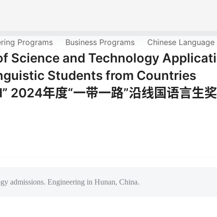
ering Programs
Business Programs
Chinese Language
f Science and Technology Applicat
inguistic Students from Countries
nd Road” 2024年度“一带一路”沿线国语言生
gy admissions. Engineering in Hunan, China.