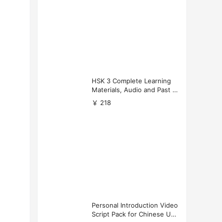
HSK 3 Complete Learning
Materials, Audio and Past P
apers Download
￥ 218
Personal Introduction Video
Script Pack for Chinese Uni