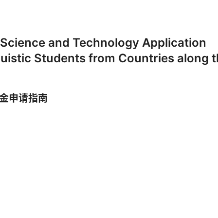
 Science and Technology Application
guistic Students from Countries along 
学金申请指南