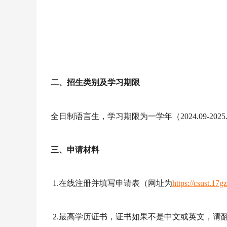
二
、招生类别及
学习
期限
全日制语言生，
学习
期限为一学年（
2024.0
9
-2025
三、申请材料
1.在线注册并填写申请表（网址为
https://csust.17gz
2.最高学历证书，证书如果不是中文或英文，请