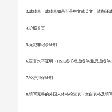
3.成绩单，成绩单如果不是中文或英文，请翻译
4.护照首页；
5.无犯罪记录证明；
6.语言水平证明（
HSK
或托福成绩单
/雅思成绩单
7.经济担保证明；
8.填写完整的外国人体格检查表（空白表格及填