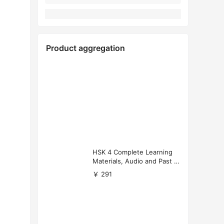
Product aggregation
HSK 4 Complete Learning
Materials, Audio and Past P
apers Download
￥ 291