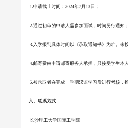
1.申请截止时间：
2024
年
7
月
13
日；
2.通过初审的申请人需参加面试，时间另行通知
3
.入学报到具体时间以《录取通知书》为准。未
4
.邮寄费由
申请
邮寄服务人承担，
只接受学生本
5
.被录取者在完成一学期汉语学习后进行考核，推
六
、联系方式
长沙理工大学国际工学院