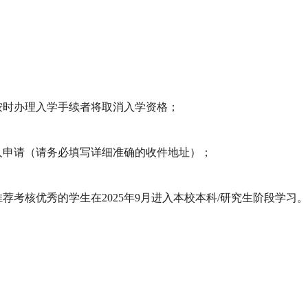
；
按时办理入学手续者将取消入学资格；
人申请
（请务必填写详细准确的收件地址）；
荐考核优秀的学生在2025年9月进入本校本科/研究生阶段学习。