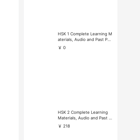
HSK 1 Complete Learning M
aterials, Audio and Past Pap
ers (Free Download)
￥ 0
HSK 2 Complete Learning
Materials, Audio and Past P
apers Download
￥ 218