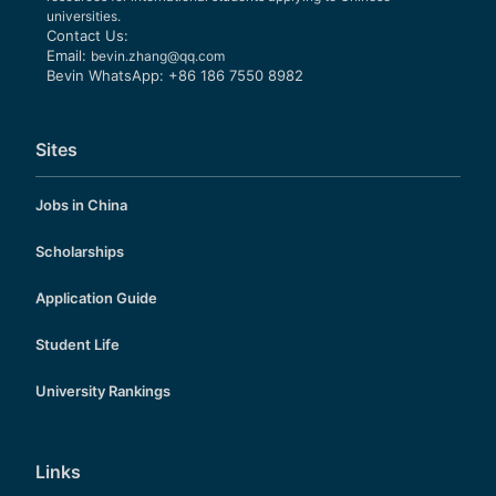
universities.
Contact Us:
Email:
bevin.zhang@qq.com
Bevin WhatsApp: +86 186 7550 8982
Sites
Jobs in China
Scholarships
Application Guide
Student Life
University Rankings
Links