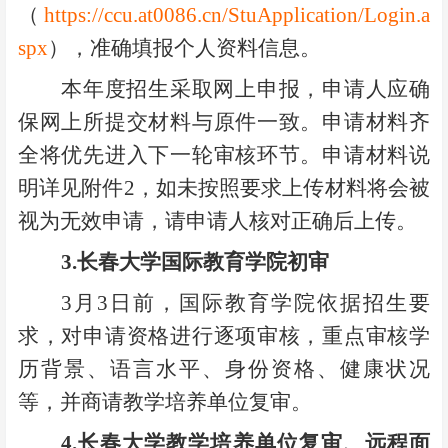
（
https://ccu.at0086.cn/StuApplication/Login.a
spx
），准确填报个人资料信息。
本年度招生采取网上申报，申请人应确
保网上所提交材料与原件一致。申请材料齐
全将优先进入下一轮审核环节。申请材料说
明详见附件2，如未按照要求上传材料将会被
视为无效申请，请申请人核对正确后上传。
3.
长春大学国际教育学院初审
3
月3日前，国际教育学院依据招生要
求，对申请资格进行逐项审核，重点审核学
历背景、语言水平、身份资格、健康状况
等，并商请教学培养单位复审。
4.
长春大学教学培养单位复审、远程面