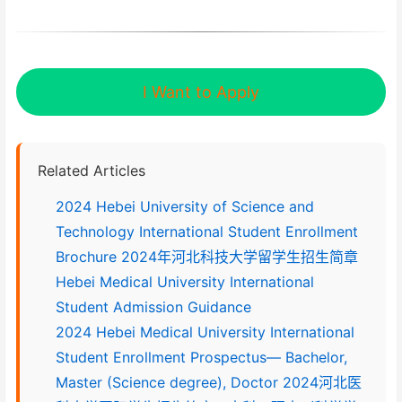
I Want to Apply
Related Articles
2024 Hebei University of Science and
Technology International Student Enrollment
Brochure 2024年河北科技大学留学生招生简章
Hebei Medical University International
Student Admission Guidance
2024 Hebei Medical University International
Student Enrollment Prospectus— Bachelor,
Master (Science degree), Doctor 2024河北医