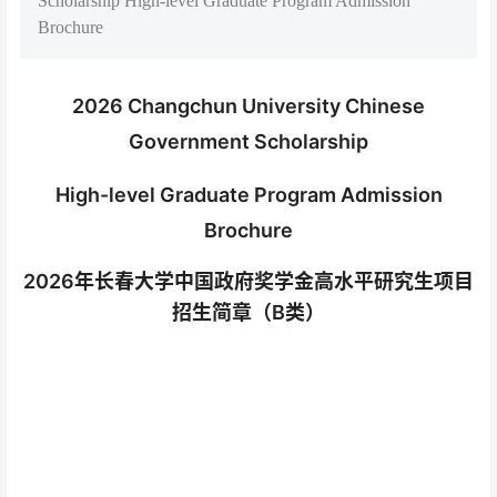
Scholarship High-level Graduate Program Admission
Brochure
2026 Changchun University Chinese
Government Scholarship
High-level Graduate Program Admission
Brochure
2026年长春大学中国政府奖学金高水平研究生项目
招生简章（B类）