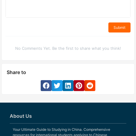
Submit
No Comments Yet. Be the first to share what you think!
Share to
About Us
Your Ultimate Guide to Studying in China. Comprehensive
resources for international students applying to Chinese