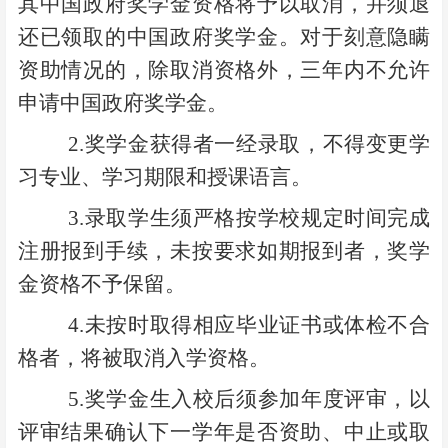
其中国政府奖学金资格将予以取消，并须退
还已领取的中国政府奖学金。对于刻意隐瞒
资助情况的，除取消资格外，三年内不允许
申请中国政府奖学金。
2.
奖学金获得者一经录取，不得变更学
习专业、学习期限和授课语言。
3.
录取学生须严格按学校规定时间完成
注册报到手续，未按要求如期报到者，奖学
金资格不予保留。
4.
未按时取得相应毕业证书或体检不合
格者，将被取消入学资格。
5.
奖学金生入校后须参加年度评审，以
评审结果确认下一学年是否资助、中止或取