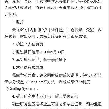
实、完整、有效。如发现申请人弄虚作假，学校有权取消
入学资格或学籍。必要时学校可要求申请人提供指定的补
充材料。
1. 照片
最近
6个月内拍摄的2寸证件照。白色背景、免冠、深
色衣着，露出双耳，去除美瞳等所有面部装饰物。
2. 护照个人信息页
护照过期日晚于
2026年9月30日。
3. 本科毕业证书、学士学位证书
4. 本科课程成绩单
需由学校盖章，建议同时提供成绩说明，包括但不限
于学分绩点（
GPA）计算方法、课程成绩评分制度
（Grading System）。
4. 硕士研究生毕业证书、硕士学位证书
硕士研究生应届毕业生可提交预毕业证明，预毕业证