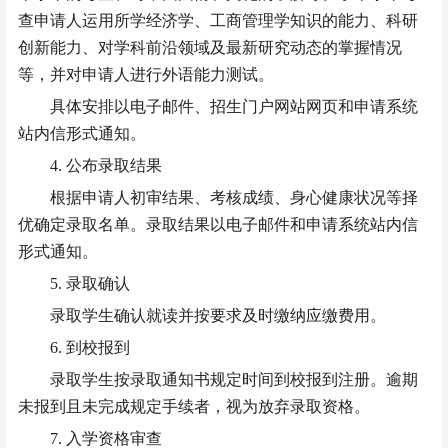
查
申请人
运用所学经济学、工商管理学知识的能力、科研
创新能力、对学科前沿领域及最新研究动态的掌握情况
等，并对
申请人
进行外语能力测试。
具体安排以电子邮件、招生门户网站网页和申请系统
站内信形式通知。
4. 公布录取结果
根据申请人初审结果、考核成绩、身心健康状况等
择
优确定录取名单
。
录取结果以电子邮件和申请系统站内信
形式通知。
5. 录取确认
录取学生确认就读并按要求及时缴纳应缴费用。
6. 到校报到
录取学生按录取通知书规定时间到校报到注册。逾期
未报到且未完成规定手续者，视为放弃录取资格。
7. 入学资格审查