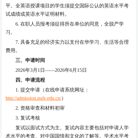
平。全英语授课项目的学生
须
提交国际公认的英语水平考
试成绩或英语水平证明材料。
6. 在职人员报考须征得所在单位的同意，全脱产学
习。
7. 具备充足的经济实力以支付在华学习、生活等合理
费用。
三、申请时间
2026年3月1日——2026年6月15日
四、申请流程
1. 提交申请（在线申请系统网址：
http://admission.nufe.edu.cn/
）
2. 资格审查和材料初审
3. 复试考核
复试以面试方式为主。复试内容主要包括对申请人学
术水平的考查、对中国国情和文化的了解等。
学术水平考