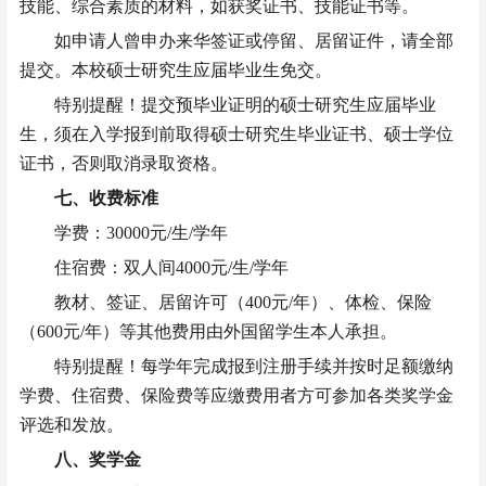
技能、综合素质的材料，如获奖证书、技能证书等。
如申请人曾申办来华签证或停留、居留证件，请全部
提交。本校硕士研究生应届毕业生免交。
特别提醒！提交预毕业证明的硕士研究生应届毕业
生，须在入学报到前取得硕士研究生毕业证书、硕士学位
证书，否则取消录取资格。
七、收费标准
学费：
30000元/生/学年
住宿费：双人间
4000元/生/学年
教材、签证、居留许可（
400元/年）、体检、保险
（600元/年）等其他费用由外国留学生本人承担。
特别提醒！每学年完成报到注册手续并按时足额缴纳
学费、住宿费、保险费等应缴费用者方可参加各类奖学金
评选和发放。
八、奖学金