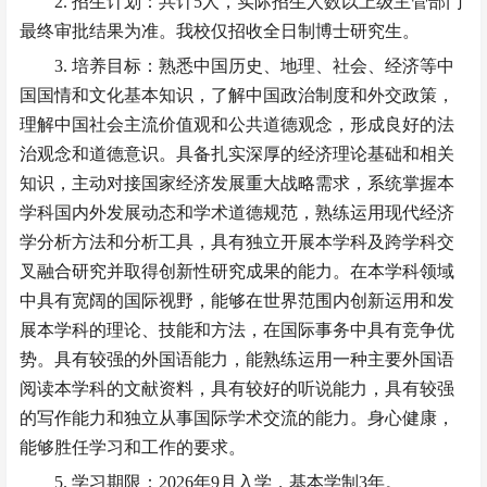
2. 招生计划：共计5人，实际招生人数以上级主管部门
最终审批结果为准。我校
仅招收全日制博士研究生。
3. 培养目标：熟悉中国历史、地理、社会、经济等中
国国情和文化基本知识，了解中国政治制度和外交政策，
理解中国社会主流价值观和公共道德观念，形成良好的法
治观念和道德意识。具备扎实深厚的经济理论基础和相关
知识，主动对接国家经济发展重大战略需求，系统掌握本
学科国内外发展动态和学术道德规范，熟练运用现代经济
学分析方法和分析工具，具有独立开展本学科及跨学科交
叉融合研究并取得创新性研究成果的能力。在本学科领域
中具有宽阔的国际视野，能够在世界范围内创新运用和发
展本学科的理论、技能和方法，在国际事务中具有竞争优
势。具有较强的外国语能力，能熟练运用一种主要外国语
阅读本学科的文献资料，具有较好的听说能力，具有较强
的写作能力和独立从事国际学术交流的能力。身心健康，
能够胜任学习和工作的要求。
5. 学习期限：2026年9月入学，基本学制3年。