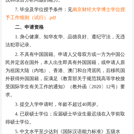
7. 毕业及学位授予条件：见
南京财经大学博士学位授
予工作细则（试行）.pdf
二、申请资格
1. 身心健康、知华友华、品德良好、遵纪守法，无违
法犯罪记录。
2. 不具有中国国籍。申请人父母双方或一方为中国公
民并定居在国外，本人出生即具有外国国籍，或申请人原
为祖国大陆（内地）、香港、澳门和台湾居民，后移民国
外获得外国国籍，应满足《教育部关于规范我高等学校接
受国际学生有关工作的通知》（教外函〔2020〕12号）要
求。
3. 提交入学申请时，年龄不超过40周岁。
4. 已获硕士学位；应届硕士毕业生最迟
须
在入学前取
得硕士学位。
5. 中文水平至少达到《国际汉语能力标准》五级水