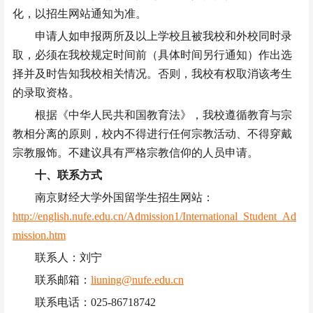
化，以招生网站通知为准。
申请人如申报两所及以上学校且被我校和外校同时录
取，必须在我校规定时间前（具体时间另行通知）作出选
择并及时告知我校相关情况。否则，我校有权取消该考生
的录取资格。
根据《中华人民共和国教育法》，我校遵循教育与宗
教相分离的原则，校内不得进行任何宗教活动、不得穿戴
宗教服饰。不建议具有严格宗教信仰的人员申请。
十、联系方式
南京财经大学外国留学生招生网站：
http://english.nufe.edu.cn/Admission1/International_Student_Ad
mission.htm
联系人：刘宁
联系邮箱：
liuning@nufe.edu.cn
联系电话：
025-86718742