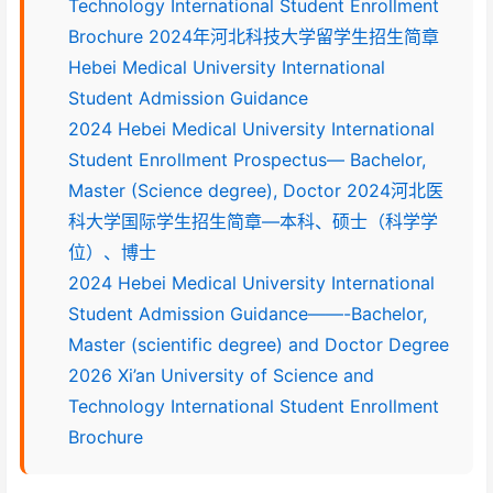
Technology International Student Enrollment
Brochure 2024年河北科技大学留学生招生简章
Hebei Medical University International
Student Admission Guidance
2024 Hebei Medical University International
Student Enrollment Prospectus— Bachelor,
Master (Science degree), Doctor 2024河北医
科大学国际学生招生简章—本科、硕士（科学学
位）、博士
2024 Hebei Medical University International
Student Admission Guidance——-Bachelor,
Master (scientific degree) and Doctor Degree
2026 Xi’an University of Science and
Technology International Student Enrollment
Brochure