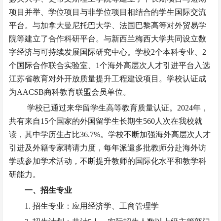
项目并举、学位项目与非学位项目相结合的学生国际交流
平台。与加拿大曼尼托巴大学、法国巴黎高等对外贸易学
院等建立了合作科研平台。与新西兰梅西大学共同设立数
字经济与可持续发展国际研究中心。学校2个本科专业、2
个国际合作联合实验室、1个海外高层次人才引进平台入选
江苏省教育对外开放质量提升工程建设项目。学校认证成
为AACSB商科教育联盟会员单位。
学校已通过
来华留学生高等教育质量认证
。
2024年，
共有来自15个国家的外国留学生
长期生
560人次在我校就
读
，
其中学历生占比
36.7%。学校不断加强海外高层次人才
引进及外籍专家聘请力度，每年派遣多批教师分赴海外访
学或参加学术活动，不断提升教师的国际化水平和教学科
研能力。
一、招生专业
1. 招生专业：应用经济学、工商管理学