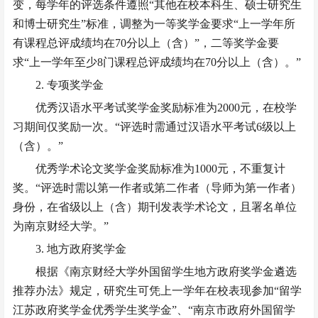
变，每学年的评选条件遵照
“其他在校本科生、硕士研究生
和博士研究生”标准，调整为一等奖学金要求“上一学年所
有课程总评成绩均在70分以上（含）”，二等奖学金要
求“上一学年至少8门课程总评成绩均在70分以上（含）。”
2. 专项奖学金
优秀汉语水平考试奖学金奖励标准为
2000元，在校学
习期间仅奖励一次。“评选时需通过汉语水平考试6级以上
（含）。”
优秀学术论文奖学金奖励标准为
1000元，不重复计
奖。“评选时需以第一作者或第二作者（导师为第一作者）
身份，在省级以上（含）期刊发表学术论文，且署名单位
为南京财经大学。”
3. 地方政府奖学金
根据《南京财经大学外国留学生地方政府奖学金遴选
推荐办法》规定，研究生可凭上一学年在校表现参加
“留学
江苏政府奖学金优秀学生奖学金”、“南京市政府外国留学