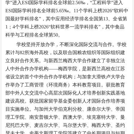
学”进入ESI国际学科排名全球前2.56‰，“工程科学”进入
ESI国际学科排名全球前5.65‰。11个学科上榜2026“软科中
国最好学科排名”，其中应用经济学排名全国第13、全省第
1；4个学科上榜2026“软科世界一流学科排名”，其中食品
科学与工程排名全球第50。
学校坚持开放办学，不断深化国际交流与合作。学校
累计与
82所海外高校，以及联合国粮农组织等国际组织建
立良好合作关系。与新西兰梅西大学合作建立了非独立法
人中外合作办学机构——梅西学院，是新西兰高校在江苏
省设立的首个中外合作办学机构；与加拿大滑铁卢大学合
作举办了工商管理（环境商务）本科教育项目。获批教育
部中外人文交流中心高层次国际化人才培养创新实践基地
建设高校。获批国家留学基金委创新人才国际合作培养项
目实施单位。与加州大学伯克利分校、康奈尔大学、帝国
理工学院、南安普顿大学、西澳大学、埃克塞特大学、曼
尼托巴大学、麦吉尔大学、马尔堡大学、梅西大学、圣约
瑟夫大学、史蒂文斯理工学院等建立了中长期项目与短期