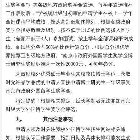
生奖学金”）等各级地方政府奖学金遴选。每学年遴选推荐
工作启动后，“学校统计经过初审的申请学生在校上一学年
全部课程平均成绩，按从高到低顺序排列，根据各类政府
奖学金指标数量及组别，按不低于1:1.5的比例选择入围学
生（差额不低于3人）参加面试。按上学年全部课程平均成
绩、面试均分各占50%的比例计算总分，根据总分择优等
额推荐至各级地方政府。”南京市政府外国留学生奖学金博
士研究生奖励标准为一次性20000元，可每年参评。
为鼓励校外优秀硕士毕业生来校攻读博士学位，录取
时允许品学兼优的申请人直接申请博士研究生一年级享受
南京市政府外国留学生奖学金。
特别提醒！根据相关规定，延长学制者无法参加南京
财经大学外国留学生奖学金评选。
九、
其他注意事项
申请人须及时关注我校外国留学生招生网站相关通
知。根据实际工作需要，报到日期及具体安排可能发生变