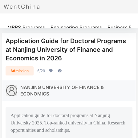
WentChina
Programs
MBBS Programs
Engineering Programs
Business Pr
Application Guide for Doctoral Programs
at Nanjing University of Finance and
Economics in 2026
Admission
6/29
NANJING UNIVERSITY OF FINANCE &
ECONOMICS
Application guide for doctoral programs at Nanjing
University 2025. Top-ranked university in China. Research
opportunities and scholarships.