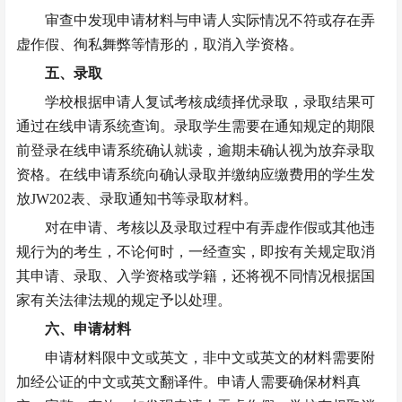
审查中发现申请材料与申请人实际情况不符或存在弄
虚作假、徇私舞弊等情形的，取消入学资格。
五、录取
学校根据申请人复试考核成绩择优录取，录取结果可
通过在线申请系统查询。录取学生需要在通知规定的期限
前登录在线申请系统确认就读，逾期未确认视为放弃录取
资格。在线申请系统向确认录取并缴纳应缴费用的学生发
放
JW202表、录取通知书等录取材料。
对在申请、考核以及录取过程中有弄虚作假或其他违
规行为的考生，不论何时，一经查实，即按有关规定取消
其申请、录取、入学资格或学籍，还将视不同情况根据国
家有关法律法规的规定予以处理。
六、申请材料
申请材料限中文或英文，非中文或英文的材料需要附
加经公证的中文或英文翻译件。申请人需要确保材料真