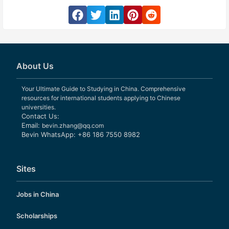
About Us
Your Ultimate Guide to Studying in China. Comprehensive
resources for international students applying to Chinese
universities.
Contact Us:
Email:
bevin.zhang@qq.com
Bevin WhatsApp: +86 186 7550 8982
Sites
Jobs in China
Scholarships