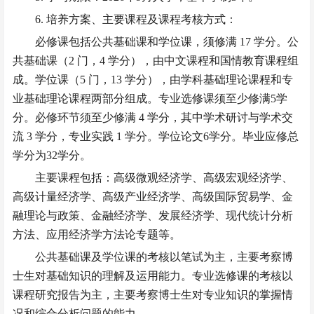
6. 培养方案、主要课程及课程考核方式：
必修课包括公共基础课和学位课，须修满 17 学分。公
共基础课（2 门，4 学分），由中文课程和国情教育课程组
成。学位课（5 门，13 学分），由学科基础理论课程和专
业基础理论课程两部分组成。专业选修课须至少修满5学
分。必修环节须至少修满 4 学分，其中学术研讨与学术交
流 3 学分，专业实践 1 学分。学位论文6学分。毕业应修总
学分为32学分。
主要课程包括：高级微观经济学、高级宏观经济学、
高级计量经济学、高级产业经济学、高级国际贸易学、金
融理论与政策、金融经济学、发展经济学、现代统计分析
方法、应用经济学方法论专题等。
公共基础课及学位课的考核以笔试为主，主要考察博
士生对基础知识的理解及运用能力。专业选修课的考核以
课程研究报告为主，主要考察博士生对专业知识的掌握情
况和综合分析问题的能力。