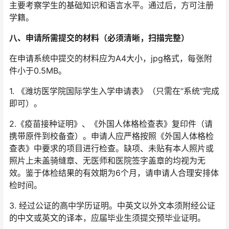
主要考察学生的基础知识和语言水平。通过后，方可注册
学籍。
八、申请所需提交的材料（必须清晰，扫描完整）
在申请系统中提交的材料应为A4大小，jpg格式，每张附
件小于0.5MB。
1. 《潍坊医学院国际学生入学申请表》（只需在“系统”完成
即可）。
2.《疫苗接种证明》、《外国人体格检查表》复印件（请
携带原件到校备查）。申请人应严格按照《外国人体格检
查表》中要求的项目进行检查。缺项、未贴有本人照片或
照片上未盖骑缝章、无医师和医院签字盖章的均视为无
效。鉴于体检结果的有效期为6个月，请申请人合理安排体
检时间。
3. 经过公证的高中学历证明。中英文以外文本须附经公证
的中文或英文的译本，应届毕业生须提交预毕业证明。