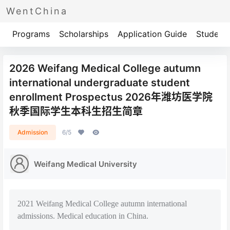
WentChina
Programs
Scholarships
Application Guide
Student 
2026 Weifang Medical College autumn
international undergraduate student
enrollment Prospectus 2026年潍坊医学院
秋季国际学生本科生招生简章
Admission
6/5
Weifang Medical University
2021 Weifang Medical College autumn international
admissions. Medical education in China.