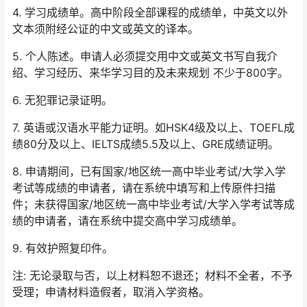
4. 学习成绩单。高中阶段全部课程的成绩单，中英文以外
文本须附经公证的中文或英文的译本。
5. 个人陈述。申请人必须提交用中文或英文书写自我介
绍、学习经历、来华学习目的及未来规划 不少于800字。
6. 无犯罪记录证明。
7. 英语或汉语水平能力证明。如HSK4级及以上、TOEFL成
绩80分及以上、IELTS成绩5.5及以上、GRE成绩证明。
8. 申请期间，已有国家/地区统一高中毕业考试/大学入学
考试等成绩的申请者，请在系统中填写和上传原件扫描
件；未获得国家/地区统一高中毕业考试/大学入学考试等成
绩的申请者，请在系统中提交高中学习成绩单。
9. 有效护照复印件。
注: 无论录取与否，以上材料恕不退还；材料不全者，不予
受理；申请材料造假者，取消入学资格。