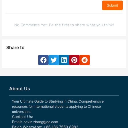
Submit
No Comments Yet. Be the first to share what you think!
Share to
About Us
Your Ultimate Guide to Studying in China. Comprehensive
resources for international students applying to Chinese
universities.
Contact Us:
Email:
bevin.zhang@qq.com
Bevin WhatsApp: +86 186 7550 8982