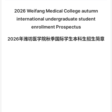
2026 Weifang Medical College autumn
international undergraduate student
enrollment Prospectus
2026年潍坊医学院秋季国际学生本科生招生简章