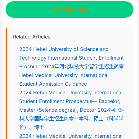
I Want to Apply
Related Articles
2024 Hebei University of Science and
Technology International Student Enrollment
Brochure 2024年河北科技大学留学生招生简章
Hebei Medical University International
Student Admission Guidance
2024 Hebei Medical University International
Student Enrollment Prospectus— Bachelor,
Master (Science degree), Doctor 2024河北医
科大学国际学生招生简章—本科、硕士（科学学
位）、博士
2024 Hebei Medical University International