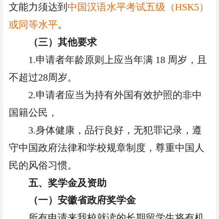
文能力须达到
中国汉语水平考试五级（
HSK5）
或同等水平
。
（三）其他要求
1.申请者年龄原则上应当年满 18 周岁，且
不超过28周岁。
2.申请者应当为持有外国有效护照的非中
国籍公民，
3.身体健康，品行良好，无犯罪记录，遵
守中国政府法律和学校规章制度，尊重中国人
民的风俗习惯。
五、奖学金及资助
（一）安徽省政府奖学金
所有申请来我校就读的长期留学生将有机