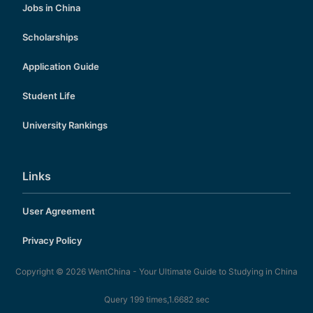
Jobs in China
Scholarships
Application Guide
Student Life
University Rankings
Links
User Agreement
Privacy Policy
Copyright © 2026
WentChina - Your Ultimate Guide to Studying in China
Query 199 times,1.6682 sec