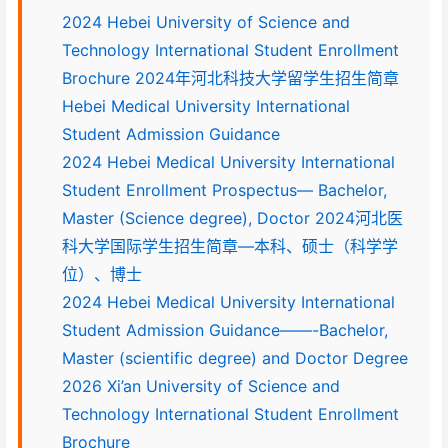
2024 Hebei University of Science and
Technology International Student Enrollment
Brochure 2024年河北科技大学留学生招生简章
Hebei Medical University International
Student Admission Guidance
2024 Hebei Medical University International
Student Enrollment Prospectus— Bachelor,
Master (Science degree), Doctor 2024河北医
科大学国际学生招生简章—本科、硕士（科学学
位）、博士
2024 Hebei Medical University International
Student Admission Guidance——-Bachelor,
Master (scientific degree) and Doctor Degree
2026 Xi’an University of Science and
Technology International Student Enrollment
Brochure