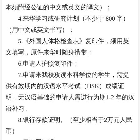
本须附经公证的中文或英文的译文）；
4.来华学习或研究计划（不少于 800 字）
（用中文或英文书写）；
5.《外国人体格检查表》复印件，须用英
文填写，原件来华时随身携带；
6.申请人护照复印件；
7.申请来我校攻读本科学位的学生，需提
供
有效期内的
汉语水平考试（
HSK）成绩证
明，无汉语基础的申请人需进行为期1-2 年的汉
语补习。
8.银行存款证明。（至少相当于2万元人民
币）