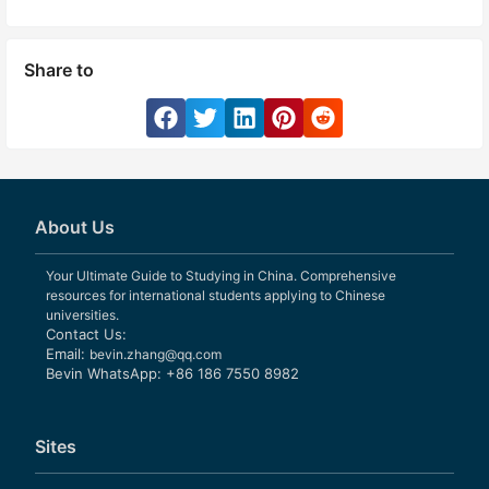
Share to
About Us
Your Ultimate Guide to Studying in China. Comprehensive
resources for international students applying to Chinese
universities.
Contact Us:
Email:
bevin.zhang@qq.com
Bevin WhatsApp: +86 186 7550 8982
Sites