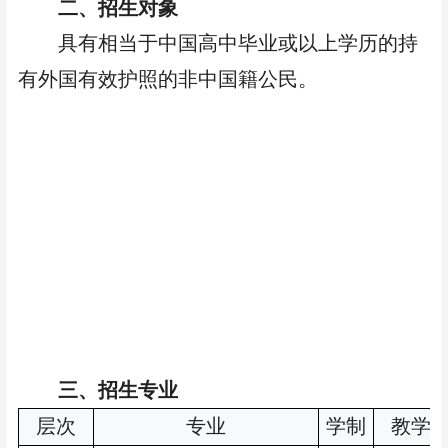
二、招生对象
具有相当于中国高中毕业或以上学历的持
有外国有效护照的非中国籍公民
。
三、招生专业
层次
专业
学制
教学