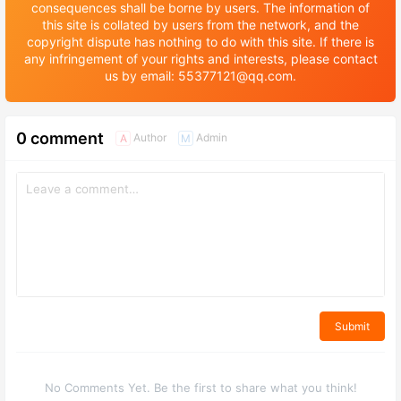
consequences shall be borne by users. The information of
this site is collated by users from the network, and the
copyright dispute has nothing to do with this site. If there is
any infringement of your rights and interests, please contact
us by email: 55377121@qq.com.
0 comment
Author
Admin
A
M
Submit
No Comments Yet. Be the first to share what you think!