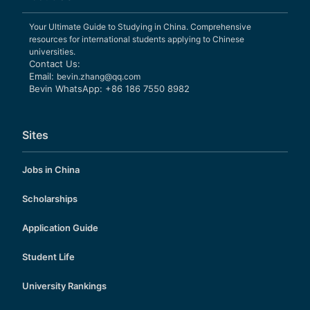
Your Ultimate Guide to Studying in China. Comprehensive
resources for international students applying to Chinese
universities.
Contact Us:
Email:
bevin.zhang@qq.com
Bevin WhatsApp: +86 186 7550 8982
Sites
Jobs in China
Scholarships
Application Guide
Student Life
University Rankings