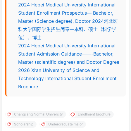
2024 Hebei Medical University International
Student Enrollment Prospectus— Bachelor,
Master (Science degree), Doctor 2024河北医
科大学国际学生招生简章—本科、硕士（科学学
位）、博士
2024 Hebei Medical University International
Student Admission Guidance——-Bachelor,
Master (scientific degree) and Doctor Degree
2026 Xi’an University of Science and
Technology International Student Enrollment
Brochure
Changjiang Normal University
Enrollment brochure
Scholarship
Undergraduate major