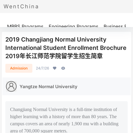
WentChina
Programs
MBBS Programs
Engineering Programs
Business Pr
2019 Changjiang Normal University
International Student Enrollment Brochure
2019年长江师范学院留学生招生简章
Admission
24/7/26
Yangtze Normal University
Changjiang Normal University is a full-time institution of
higher learning with a history of more than 80 years. The
campus covers an area of nearly 1,900 mu with a building
area of 700,000 square meters.