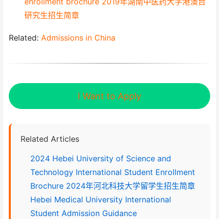
enrollment brochure 2019年湖南中医药大学港澳台
研究生招生简章
Related:
Admissions in China
I Want to Apply
Related Articles
2024 Hebei University of Science and
Technology International Student Enrollment
Brochure 2024年河北科技大学留学生招生简章
Hebei Medical University International
Student Admission Guidance