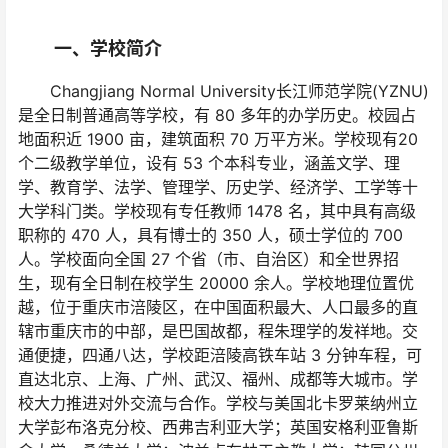
一、学校简介
Changjiang Normal University长江师范学院(YZNU)
是全日制普通高等学校，有 80 多年的办学历史。校园占
地面积近 1900 亩，建筑面积 70 万平方米。学校现有20
个二级教学单位，设有 53 个本科专业，涵盖文学、理
学、教育学、法学、管理学、历史学、经济学、工学等十
大学科门类。学校现有专任教师 1478 名，其中具有高级
职称的 470 人，具有博士的 350 人，硕士学位的 700
人。学校面向全国 27 个省（市、自治区）和全世界招
生，现有全日制在校学生 20000 余人。学校地理位置优
越，位于重庆市涪陵区，在中国面积最大、人口最多的直
辖市重庆市的中部，是巴国故都，程朱理学的发祥地。交
通便捷，四通八达，学校距涪陵高铁车站 3 分钟车程，可
直达北京、上海、广州、武汉、福州、成都等大城市。学
校大力推进对外交流与合作。学校与美国北卡罗莱纳州立
大学彭布洛克分校、西弗吉利亚大学；英国安格利亚鲁斯