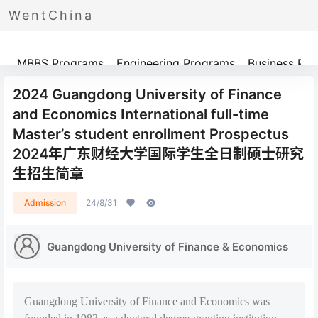
WentChina
Programs
MBBS Programs
Engineering Programs
Business Pr
2024 Guangdong University of Finance
and Economics International full-time
Master’s student enrollment Prospectus
2024年广东财经大学国际学生全日制硕士研究
生招生简章
Admission
24/8/31
Guangdong University of Finance & Economics
Guangdong University of Finance and Economics was