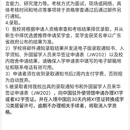
言能力、研究潜力等。考核方式为面试，现场或网络，具
体考核时间和地点等事项将于资格审查通过后通过邮件另
行通知。
4.录取。
1）我校将根据申请人资格审查和考核结果择优录取，并从
新生中择优选拔推荐申请奖学金，奖学金获奖名单以广东
省政府公布的结果为准。
2）学校将邮件通知录取结果并发送电子版录取通知书、入
学须知、外国留学人员来华签证申请表（JW202）以及校
内宿舍申请结果，请确保入学申请表中填写的电子邮箱地
址和联系电话有效可用。
3）申请者须在收到录取通知书后2周内支付学费，否则视
为自动放弃。
5.被录取者持我校出具的录取通知书和外国留学人员来华
签证申请表
（JW202），向中国驻外使领馆申请办理X1字
或者X2字签证。并在入境中国后30天内将X1签证转换成学
习类居留许可，逾期不办理相关手续者，将取消入学资
格。