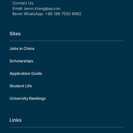
Contact Us:
Email:
bevin.zhang@qq.com
Bevin WhatsApp: +86 186 7550 8982
Sites
Jobs in China
Scholarships
Application Guide
Student Life
University Rankings
Links