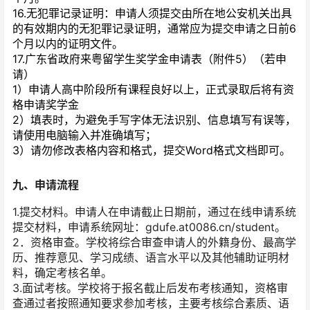
16.无犯罪记录证明：申请人须提交由所在地公安机关出具
的有效期内的无犯罪记录证明，通常应为提交申请之日前6
个月以内的证明文件。
17.广东省政府来粤留学生奖学金申请表（附件5）（若申
请）
1）申请人高中阶段所有课程良好以上，正式录取后将有资
格申请奖学金
2）填表时，为避免手写字体无法识别、信息填写有误等，
请使用电脑输入并准确填写；
3）请勿修改表格内容和格式，提交Word格式文档即可。
九、申请流程
1.提交材料。申请人在申请截止日期前，通过在线申请系统
提交材料，申请系统网址：gdufe.at0086.cn/student。
2．资格审查。学校将综合审查申请人的外籍身份、最高学
历、推荐意见、学习成绩、语言水平以及其他辅助证明材
料，确定考核名单。
3.面试考核。学校将于报名截止后发布考核通知，资格审
查通过者按照通知要求参加考核，主要考核综合素质、语