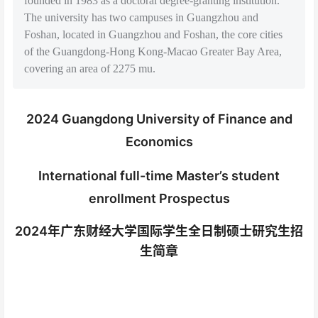
founded in 1983 as a doctoral degree-granting institution.
The university has two campuses in Guangzhou and
Foshan, located in Guangzhou and Foshan, the core cities
of the Guangdong-Hong Kong-Macao Greater Bay Area,
covering an area of 2275 mu.
2024 Guangdong University of Finance and
Economics
International full-time Master’s student
enrollment Prospectus
2024年广东财经大学国际学生全日制硕士研究生招
生简章