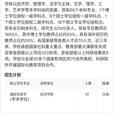
学校以经济学、管理学、法学为主体，文学、理学、工
学、艺术学等多学科协同发展，现有66个本科专业、1个博
士学位授权一级学科点、9个硕士学位授权一级学科点、1
个硕士学位授权二级学科点、18个硕士专业学位授权点。
现有全日制本科生、研究生32000多人。现有专任教师近
1600人，其中博士学位教师占比约55%，具有海外经历的
教师占比约26%；有国家级等各类人才近70人次。近三年
来，学校承担国家社科重大重点、教育部重大课题攻关项
目等省部级以上项目320余项，获省部级以上科研成果奖9
项。学校与全球30多个国家和地区的70余所高校、科研院
所开展国际化教育项目合作。
招生计划
硕士学位专业
培养单位
人数
授课语
国际贸易学
经济学院
30
汉语或
(学术学位)