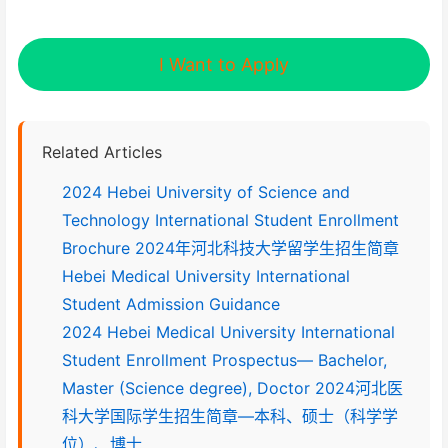
I Want to Apply
Related Articles
2024 Hebei University of Science and
Technology International Student Enrollment
Brochure 2024年河北科技大学留学生招生简章
Hebei Medical University International
Student Admission Guidance
2024 Hebei Medical University International
Student Enrollment Prospectus— Bachelor,
Master (Science degree), Doctor 2024河北医
科大学国际学生招生简章—本科、硕士（科学学
位）、博士