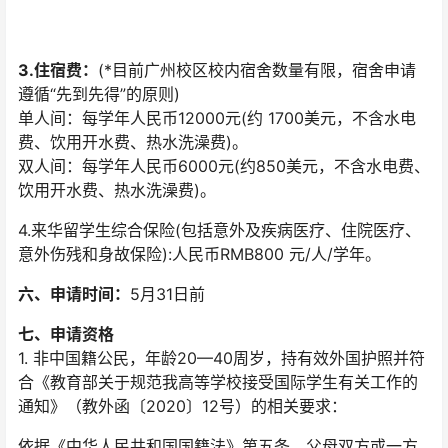
3.住宿费：
(*目前广州校区校内宿舍数量有限，宿舍申请
遵循“先到先得”的原则)
单人间：每学年人民币12000元(约 1700美元，不含水电
费、饮用开水费、热水洗澡费)。
双人间：每学年人民币6000元(约850美元，不含水电费、
饮用开水费、热水洗澡费)。
4.来华留学生综合保险(包括意外及疾病医疗、住院医疗、
意外伤残和身故保险):人民币RMB800 元/人/学年。
六、申请时间：
5月31日前
七、申请资格
1. 非中国籍公民，年龄20—40周岁，持有效外国护照并符
合《教育部关于规范我高等学校接受国际学生有关工作的
通知》（教外函〔2020〕12号）的相关要求：
依据《中华人民共和国国籍法》第五条，父母双方或一方