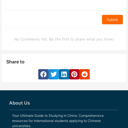
Submit
No Comments Yet. Be the first to share what you think!
Share to
About Us
Your Ultimate Guide to Studying in China. Comprehensive
resources for international students applying to Chinese
universities.