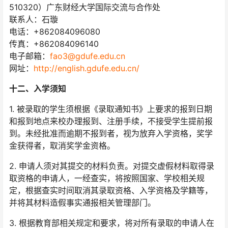
510320）广东财经大学国际交流与合作处
联系人：石璇
电话：+862084096080
传真：+862084096140
电子邮箱：
fao3@gdufe.edu.cn
网址：
http://english.gdufe.edu.cn/
十二、入学须知
1. 被录取的学生须根据《录取通知书》上要求的报到日期
和报到地点来校办理报到、注册手续，不接受学生提前报
到。未经批准而逾期不报到者，视为放弃入学资格，奖学
金获得者，取消奖学金资格。
2. 申请人须对其提交的材料负责。对提交虚假材料取得录
取资格的申请人，一经查实，将按照国家、学校相关规
定，根据查实时间取消其录取资格、入学资格及学籍等，
并将其材料造假事实通报相关管理部门。
3. 根据教育部相关规定和要求，将对所有录取的申请人在