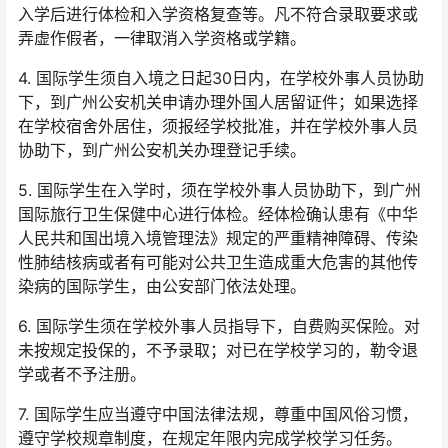
入学后进行体检和入学资格复查等。凡不符合录取要求或
弄虚作假者，一律取消入学资格或学籍。
4. 国际学生须自入境之日起30日内，在学校外事人员协助
下，到广州公安机关申请办理外国人居留证件；如果选择
在学校宿舍外居住，须报经学校批准，并在学校外事人员
协助下，到广州公安机关办理登记手续。
5. 国际学生在入学时，须在学校外事人员协助下，到广州
国际旅行卫生保健中心进行体检。经体检确认患有《中华
人民共和国出境入境管理法》规定的严重精神障碍、传染
性肺结核病或者有可能对公共卫生造成重大危害的其他传
染病的国际学生，由公安部门依法处理。
6. 国际学生须在学校外事人员指导下，自费购买保险。对
未按规定投保的，不予录取；对已在学校学习的，勒令退
学或者不予注册。
7. 国际学生应当遵守中国法律法规，尊重中国风俗习惯，
遵守学校规章制度，在规定年限内完成学校学习任务。