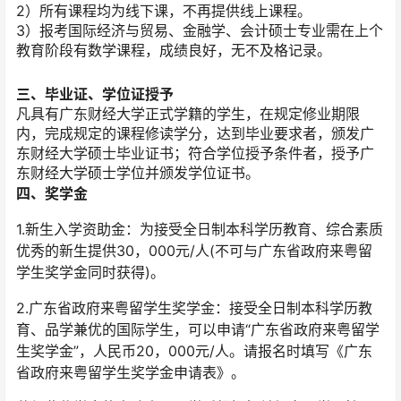
2）所有课程均为线下课，不再提供线上课程。
3）报考国际经济与贸易、金融学、会计硕士专业需在上个
教育阶段有数学课程，成绩良好，无不及格记录。
三、毕业证、学位证授予
凡具有广东财经大学正式学籍的学生，在规定修业期限
内，完成规定的课程修读学分，达到毕业要求者，颁发广
东财经大学硕士毕业证书；符合学位授予条件者，授予广
东财经大学硕士学位并颁发学位证书。
四、奖学金
1.新生入学资助金：为接受全日制本科学历教育、综合素质
优秀的新生提供30，000元/人(不可与广东省政府来粤留
学生奖学金同时获得)。
2.广东省政府来粤留学生奖学金：接受全日制本科学历教
育、品学兼优的国际学生，可以申请“广东省政府来粤留学
生奖学金”，人民币20，000元/人。请报名时填写《广东
省政府来粤留学生奖学金申请表》。