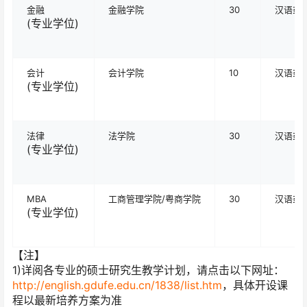
金融
金融学院
30
汉语或
(专业学位)
会计
会计学院
10
汉语或
(专业学位)
法律
法学院
30
汉语或
(专业学位)
MBA
工商管理学院/粤商学院
30
汉语或
(专业学位)
【注】
1)详阅各专业的硕士研究生教学计划，请点击以下网址：
http://english.gdufe.edu.cn/1838/list.htm
，具体开设课
程以最新培养方案为准