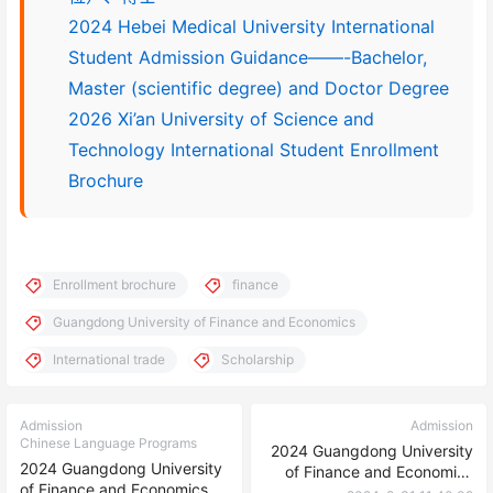
2024 Hebei Medical University International
Student Admission Guidance——-Bachelor,
Master (scientific degree) and Doctor Degree
2026 Xi’an University of Science and
Technology International Student Enrollment
Brochure
Enrollment brochure
finance
Guangdong University of Finance and Economics
International trade
Scholarship
Admission
Admission
Chinese Language Programs
2024 Guangdong University
2024 Guangdong University
of Finance and Economics
of Finance and Economics
will enroll doctoral students