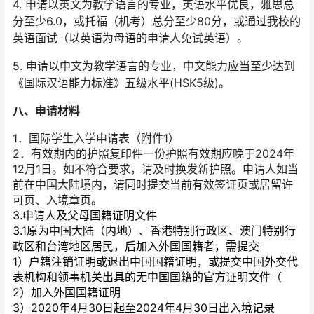
4. 申请以英文为教学语言的专业，英语水平优良，雅思总
分至少6.0，或托福（机考）总分至少80分，或通过我校的
英语面试（以英语为母语的申请人免试英语）。
5. 申请以中文为教学语言的专业，中文能力应当至少达到
《国际汉语能力标准》五级水平(HSK5级)。
八、申请材料
1．国际学生入学申请表（附件1）
2．有效期内的护照复印件一份护照有效期应晚于2024年
12月1日。如不符合要求，请及时换发新护照。申请人如当
前在中国大陆境内，请同时提交当前有效签证页或居留许
可页、入境章页。
3.申请人及父母国籍证明文件
3.1原为中国大陆（内地）、香港特别行政区、澳门特别行
政区和台湾地区居民，后加入外国国籍者，需提交
1）户籍注销证明或退出中国国籍证明，或提交中国外交代
表机构和领事机关出具的无中国国籍的官方证明文件（
2）加入外国国籍证明
3）2020年4月30日起至2024年4月30日出入境记录