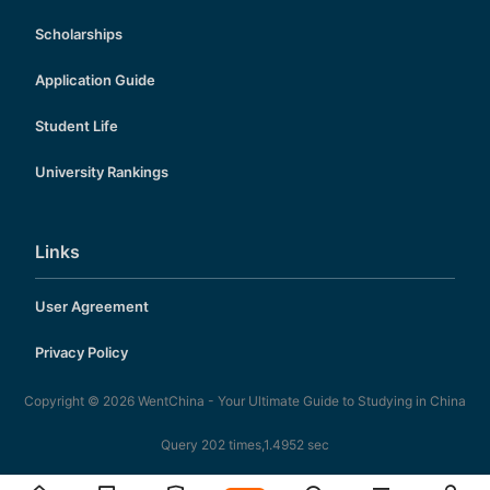
Scholarships
Application Guide
Student Life
University Rankings
Links
User Agreement
Privacy Policy
Copyright © 2026
WentChina - Your Ultimate Guide to Studying in China
Query 202 times,1.4952 sec