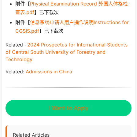
附件【
Physical Examination Record 外国人体格检
查表.pdf
】已下载次
附件【
信息系统申请人用户操作说明Instructions for
CGSIS.pdf
】已下载次
Related :
2024 Prospectus for International Students
of Central South University of Forestry and
Technology
Related:
Admissions in China
I Want to Apply
Related Articles