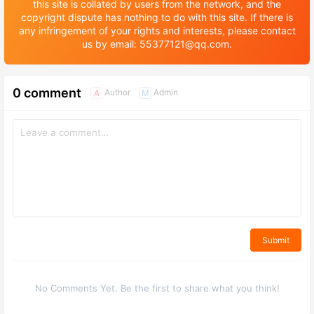
this site is collated by users from the network, and the
copyright dispute has nothing to do with this site. If there is
any infringement of your rights and interests, please contact
us by email: 55377121@qq.com.
0 comment
Author
Admin
A
M
Submit
No Comments Yet. Be the first to share what you think!