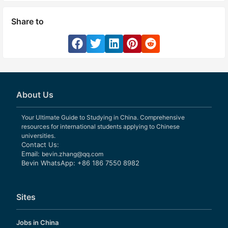
Share to
About Us
Your Ultimate Guide to Studying in China. Comprehensive
resources for international students applying to Chinese
universities.
Contact Us:
Email:
bevin.zhang@qq.com
Bevin WhatsApp: +86 186 7550 8982
Sites
Jobs in China