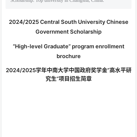
Scholarship. Top university in Changsha, China.
2024/2025 Central South University Chinese
Government Scholarship
“High-level Graduate” program enrollment
brochure
2024/2025学年中南大学中国政府奖学金“高水平研
究生”项目招生简章