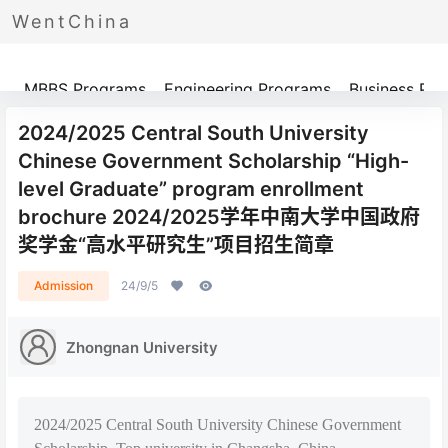
WentChina
Programs
MBBS Programs
Engineering Programs
Business Pr
2024/2025 Central South University
Chinese Government Scholarship “High-
level Graduate” program enrollment
brochure 2024/2025学年中南大学中国政府
奖学金“高水平研究生”项目招生简章
Admission
24/9/5
Zhongnan University
2024/2025 Central South University Chinese Government