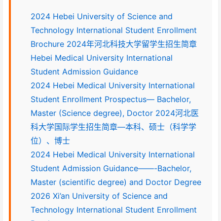
2024 Hebei University of Science and
Technology International Student Enrollment
Brochure 2024年河北科技大学留学生招生简章
Hebei Medical University International
Student Admission Guidance
2024 Hebei Medical University International
Student Enrollment Prospectus— Bachelor,
Master (Science degree), Doctor 2024河北医
科大学国际学生招生简章—本科、硕士（科学学
位）、博士
2024 Hebei Medical University International
Student Admission Guidance——-Bachelor,
Master (scientific degree) and Doctor Degree
2026 Xi’an University of Science and
Technology International Student Enrollment