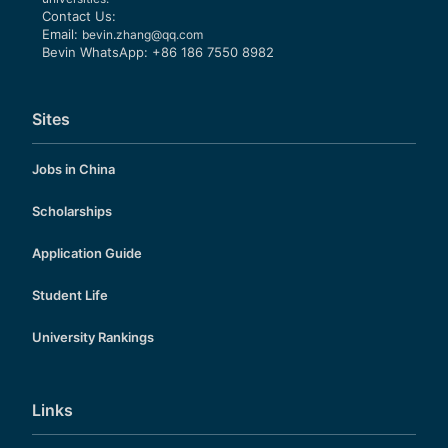
Contact Us:
Email:
bevin.zhang@qq.com
Bevin WhatsApp: +86 186 7550 8982
Sites
Jobs in China
Scholarships
Application Guide
Student Life
University Rankings
Links