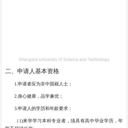
Changsha University of Science and Technology
二、申请人基本资格
1.申请者应为非中国籍人士；
2.身心健康，品学兼优；
3.申请人的学历和年龄要求：
（
1)来华学习本科专业者，须具有高中毕业学历，年