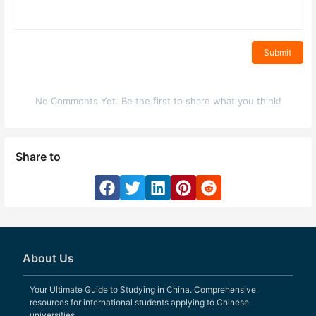
Submit
No Comments Yet. Be the first to share what you think!
Share to
About Us
Your Ultimate Guide to Studying in China. Comprehensive
resources for international students applying to Chinese
universities.