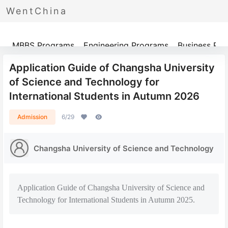
WentChina
Programs
MBBS Programs
Engineering Programs
Business Pr
Application Guide of Changsha University
of Science and Technology for
International Students in Autumn 2026
Admission
6/29
Changsha University of Science and Technology
Application Guide of Changsha University of Science and
Technology for International Students in Autumn 2025.