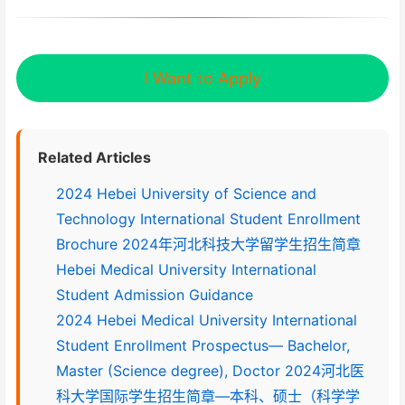
I Want to Apply
Related Articles
2024 Hebei University of Science and
Technology International Student Enrollment
Brochure 2024年河北科技大学留学生招生简章
Hebei Medical University International
Student Admission Guidance
2024 Hebei Medical University International
Student Enrollment Prospectus— Bachelor,
Master (Science degree), Doctor 2024河北医
科大学国际学生招生简章—本科、硕士（科学学