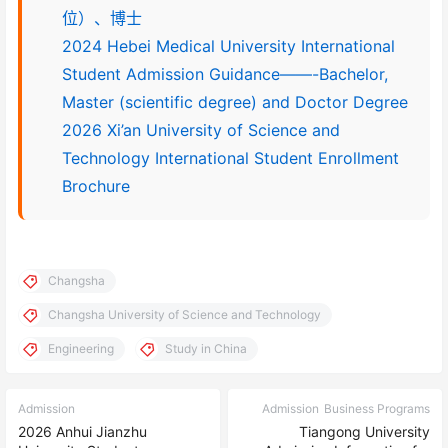
位）、博士
2024 Hebei Medical University International
Student Admission Guidance——-Bachelor,
Master (scientific degree) and Doctor Degree
2026 Xi’an University of Science and
Technology International Student Enrollment
Brochure
Changsha
Changsha University of Science and Technology
Engineering
Study in China
Admission
Admission
Business Programs
2026 Anhui Jianzhu
Tiangong University