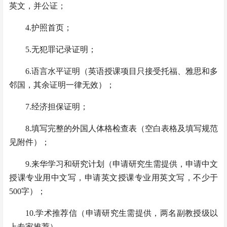
英文，并公证；
4.护照首页；
5.无犯罪记录证明；
6.语言水平证明（英语授课项目只接受托福、雅思和多
邻国，其余证明一律无效）；
7.经济担保证明；
8.填写完整的外国人体格检查表（空白表格及填写规范
见附件）；
9.来华学习和研究计划（申请研究生需提供，申请中文
授课专业用中文写，申请英文授课专业用英文写，不少于
500字）；
10.学术推荐信（申请研究生需提供，两名副教授级以
上专家推荐）。