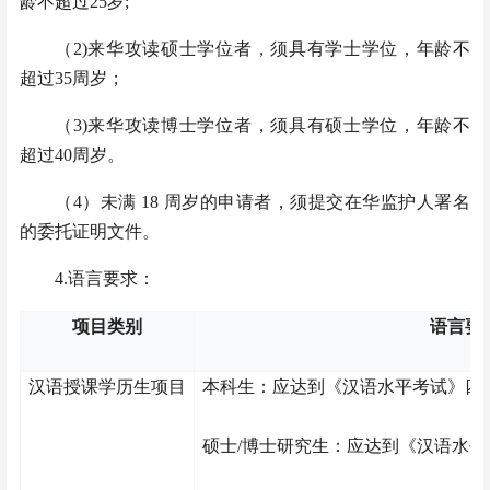
龄不超过25岁;
（
2)来华攻读硕士学位者，须具有学士学位，年龄不
超过35周岁；
（
3)来华攻读博士学位者，须具有硕士学位，年龄不
超过40周岁。
（
4）未满 18 周岁的申请者，须提交在华监护人署名
的委托证明文件。
4.语言要求：
项目类别
语言要
汉语授课
学历生
项目
本科生：应达到《汉语水平考试》四
硕士
/博士研究生：应达到《汉语水平考试