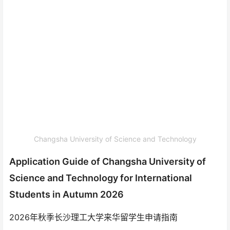
Changsha University of Science and Technology
Application Guide of Changsha University of
Science and Technology for International
Students in Autumn 2026
2026年秋季长沙理工大学来华留学生申请指南