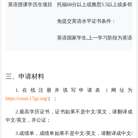
英语授课
学历生
项目
托福
68分以上或雅思5.5以上或多邻国
免提交英语水平证书条件：
英语国家学生
,上一学习阶段为英语
三、申请材料
1.在线注册并填写申请表（网址为
https://csust.17gz.org/
）；
2.最高学历证书，证书如果不是中文/英文，请翻译成
中文/英文，并公证；
3.成绩单，成绩单如果不是中文/英文，请翻译成中文/