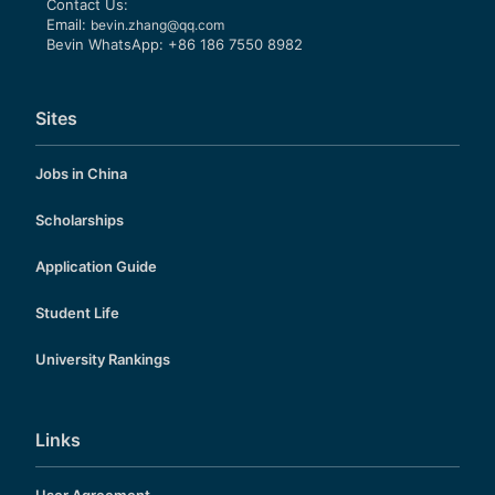
Contact Us:
Email:
bevin.zhang@qq.com
Bevin WhatsApp: +86 186 7550 8982
Sites
Jobs in China
Scholarships
Application Guide
Student Life
University Rankings
Links