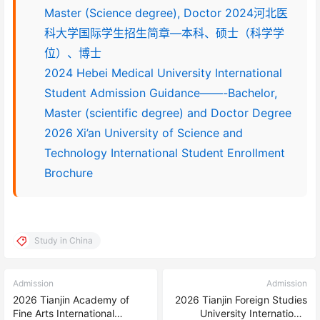
Master (Science degree), Doctor 2024河北医
科大学国际学生招生简章—本科、硕士（科学学
位）、博士
2024 Hebei Medical University International
Student Admission Guidance——-Bachelor,
Master (scientific degree) and Doctor Degree
2026 Xi’an University of Science and
Technology International Student Enrollment
Brochure
Study in China
Admission
Admission
2026 Tianjin Academy of
2026 Tianjin Foreign Studies
Fine Arts International
University International