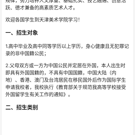
规律，努力培养人文厚重、基础扎实、技艺融通、创意活
跃、德才兼备的高素质艺术人才。
欢迎各国学生到天津美术学院学习！
一、招生对象
1.高中毕业及高中同等学历以上学历，身心健康且无犯罪记
录的非中国籍公民；
2.父母双方或一方为中国公民并定居在外国，本人出生时
即具有外国国籍的，不具有中国国籍，中国大陆（内
地）、香港、澳门及台湾居民在移民国外后作为国际学生
申请我校者，我校执行《教育部关于规范我高等学校接受
外国留学生有关工作的通知》。
二、招生类别