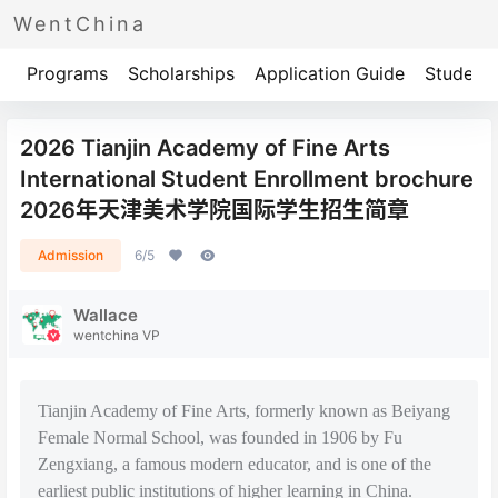
WentChina
Programs
Scholarships
Application Guide
Student 
2026 Tianjin Academy of Fine Arts
International Student Enrollment brochure
2026年天津美术学院国际学生招生简章
Admission
6/5
Wallace
wentchina VP
Tianjin Academy of Fine Arts, formerly known as Beiyang
Female Normal School, was founded in 1906 by Fu
Zengxiang, a famous modern educator, and is one of the
earliest public institutions of higher learning in China.