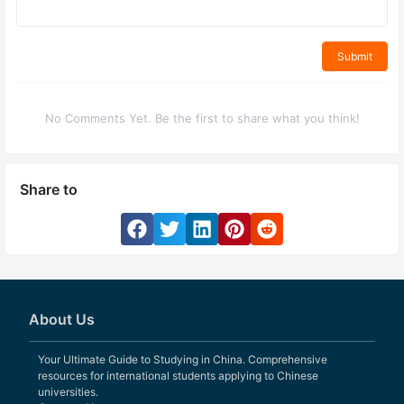
Submit
No Comments Yet. Be the first to share what you think!
Share to
About Us
Your Ultimate Guide to Studying in China. Comprehensive
resources for international students applying to Chinese
universities.