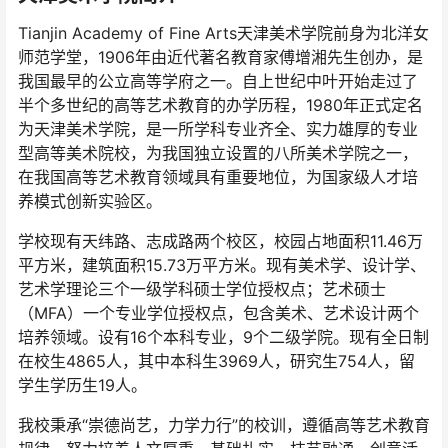
Tianjin Academy of Fine Arts天津美术学院前身为北洋女
师范学堂，1906年由近代著名教育家傅增湘先生创办，是
我国最早的公立高等学府之一。自上世纪中叶开始走过了
半个多世纪的高等艺术教育的办学历程，1980年正式定名
为天津美术学院，是一所学科专业齐全、实力雄厚的专业
型高等美术院校，为我国独立设置的八所美术学院之一，
在我国高等艺术教育领域具有重要地位，为国家级人才培
养模式创新实验区。
学校现有天纬路、志成路两个校区，校园占地面积11.46万
平方米，建筑面积15.73万平方米。现有美术学、设计学、
艺术学理论三个一级学科硕士学位授权点；艺术硕士
（MFA）一个专业学位授权点，包含美术、艺术设计两个
培养领域。设有16个本科专业，9个二级学院。现有全日制
在校生4865人，其中本科生3969人，研究生754人，留
学生学历生19人。
我校秉承“崇德尚艺，力学力行”的校训，遵循高等艺术教育