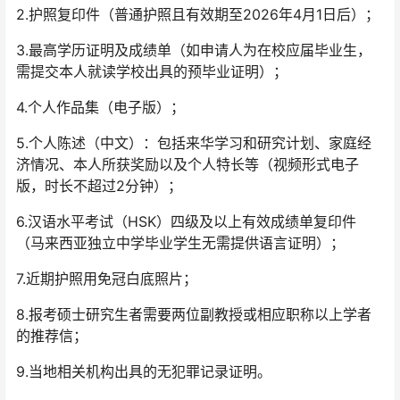
2.护照复印件（普通护照且有效期至2026年4月1日后）；
3.最高学历证明及成绩单（如申请人为在校应届毕业生，
需提交本人就读学校出具的预毕业证明）；
4.个人作品集（电子版）；
5.个人陈述（中文）：包括来华学习和研究计划、家庭经
济情况、本人所获奖励以及个人特长等（视频形式电子
版，时长不超过2分钟）；
6.汉语水平考试（HSK）四级及以上有效成绩单复印件
（马来西亚独立中学毕业学生无需提供语言证明）；
7.近期护照用免冠白底照片；
8.报考硕士研究生者需要两位副教授或相应职称以上学者
的推荐信；
9.当地相关机构出具的无犯罪记录证明。