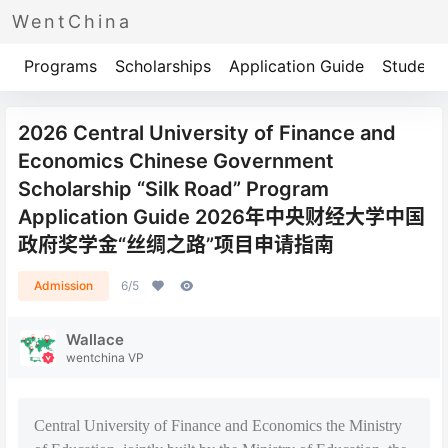
WentChina
Programs
Scholarships
Application Guide
Student 
2026 Central University of Finance and
Economics Chinese Government
Scholarship “Silk Road” Program
Application Guide 2026年中央财经大学中国
政府奖学金“丝绸之路”项目申请指南
Admission
6/5
Wallace
wentchina VP
Central University of Finance and Economics the Ministry