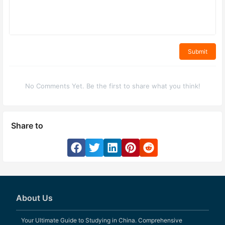
Submit
No Comments Yet. Be the first to share what you think!
Share to
About Us
Your Ultimate Guide to Studying in China. Comprehensive