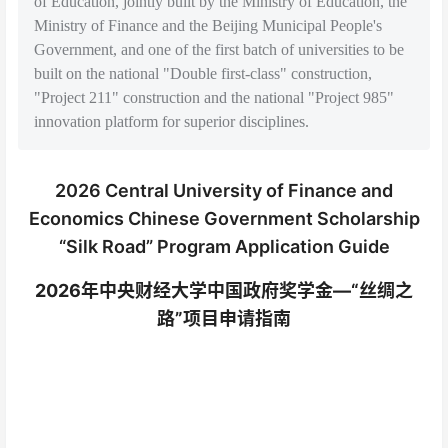
of Education, jointly built by the Ministry of Education, the
Ministry of Finance and the Beijing Municipal People's
Government, and one of the first batch of universities to be
built on the national "Double first-class" construction,
"Project 211" construction and the national "Project 985"
innovation platform for superior disciplines.
2026 Central University of Finance and
Economics Chinese Government Scholarship
“Silk Road” Program Application Guide
2026年
中央财经大学中国政府奖学金—“丝绸之
路”项目申请指南