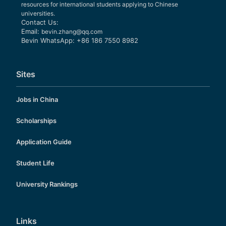
resources for international students applying to Chinese
universities.
Contact Us:
Email:
bevin.zhang@qq.com
Bevin WhatsApp: +86 186 7550 8982
Sites
Jobs in China
Scholarships
Application Guide
Student Life
University Rankings
Links