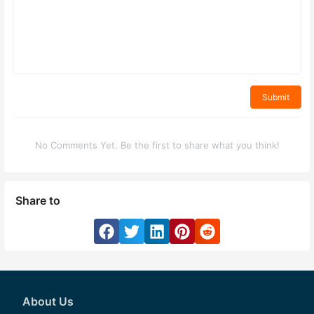
Submit
No Comments Yet. Be the first to share what you think!
Share to
About Us