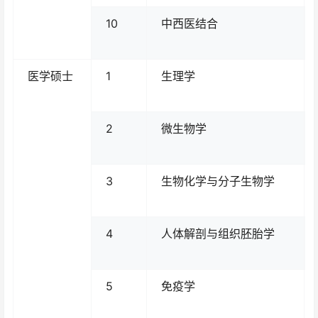
10
中西医结合
医学硕士
1
生理学
2
微生物学
3
生物化学与分子生物学
4
人体解剖与组织胚胎学
5
免疫学