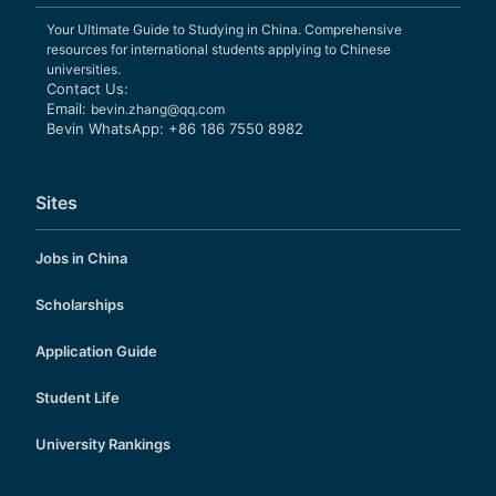
Your Ultimate Guide to Studying in China. Comprehensive
resources for international students applying to Chinese
universities.
Contact Us:
Email:
bevin.zhang@qq.com
Bevin WhatsApp: +86 186 7550 8982
Sites
Jobs in China
Scholarships
Application Guide
Student Life
University Rankings