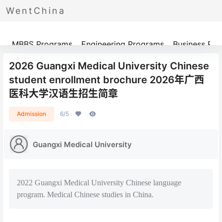
WentChina
Programs
MBBS Programs
Engineering Programs
Business Pr
2026 Guangxi Medical University Chinese
student enrollment brochure 2026年广西
医科大学汉语生招生简章
Admission
6/5
Guangxi Medical University
2022 Guangxi Medical University Chinese language
program. Medical Chinese studies in China.