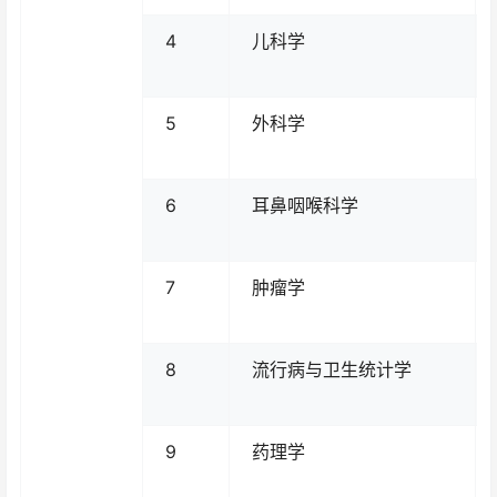
4
儿科学
5
外科学
6
耳鼻咽喉科学
7
肿瘤学
8
流行病与卫生统计学
9
药理学